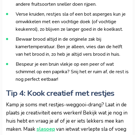
andere fruitsoorten sneller doen rijpen.
Verse kruiden, restjes sla of een bot asperges kun je
omwikkelen met een vochtige doek (of vochtige
keukenrol), zo blijven ze langer goed in de koelkast.
Bewaar brood altijd in de originele zak bij
kamertemperatuur. Ben je alleen, vries dan de helft
van het brood in, zo heb je altijd vers brood in huis.
Bespeur je een bruin vlekje op een peer of wat
schimmel op een paprika? Snij het er ruim af, de rest is
nog perfect eetbaar!
Tip 4: Kook creatief met restjes
Kamp je soms met restjes-weggooi-drang? Laat in de
plaats je creativiteit eens werken! Bekijk wat je nog in
huis hebt en vraag je af of je er iets lekkers mee kan
maken. Maak
slasoep
van ietwat verlepte sla of voeg