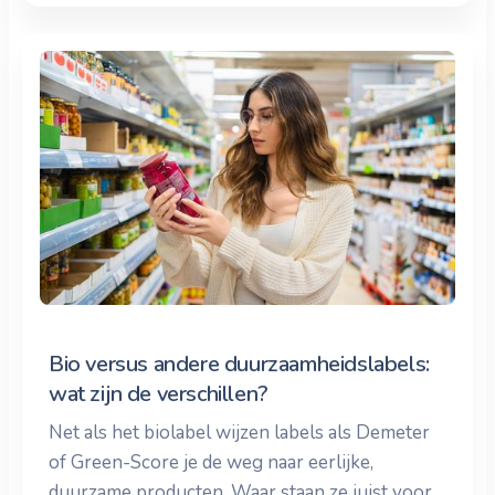
Bio versus andere duurzaamheidslabels:
wat zijn de verschillen?
Net als het biolabel wijzen labels als Demeter
of Green-Score je de weg naar eerlijke,
duurzame producten. Waar staan ze juist voor