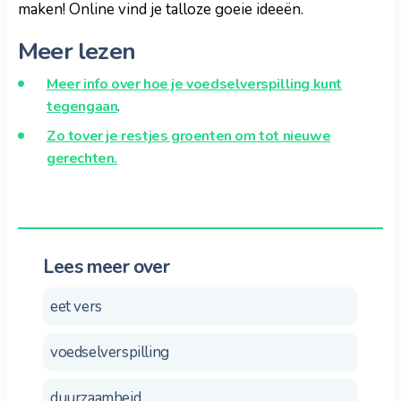
maken! Online vind je talloze goeie ideeën.
Meer lezen
Meer info over hoe je voedselverspilling kunt
tegengaan
.
Zo tover je restjes groenten om tot nieuwe
gerechten.
Lees meer over
eet vers
voedselverspilling
duurzaamheid