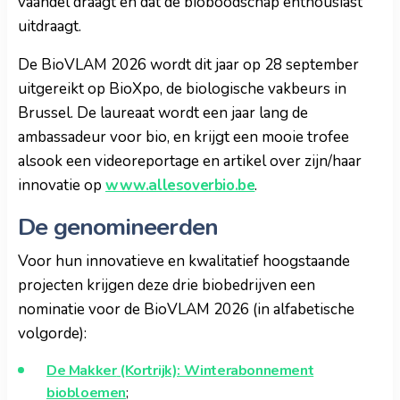
vaandel draagt en dat de bioboodschap enthousiast
uitdraagt.
De BioVLAM 2026 wordt dit jaar op 28 september
uitgereikt op BioXpo, de biologische vakbeurs in
Brussel. De laureaat wordt een jaar lang de
ambassadeur voor bio, en krijgt een mooie trofee
alsook een videoreportage en artikel over zijn/haar
innovatie op
www.allesoverbio.be
.
De genomineerden
Voor hun innovatieve en kwalitatief hoogstaande
projecten krijgen deze drie biobedrijven een
nominatie voor de BioVLAM 2026 (in alfabetische
volgorde):
De Makker
(Kortrijk): Winterabonnement
biobloemen
;