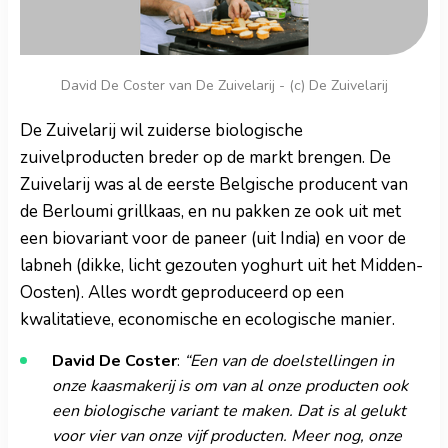
David De Coster van De Zuivelarij - (c) De Zuivelarij
De Zuivelarij wil zuiderse biologische
zuivelproducten breder op de markt brengen. De
Zuivelarij was al de eerste Belgische producent van
de Berloumi grillkaas, en nu pakken ze ook uit met
een biovariant voor de paneer (uit India) en voor de
labneh (dikke, licht gezouten yoghurt uit het Midden-
Oosten). Alles wordt geproduceerd op een
kwalitatieve, economische en ecologische manier.
David De Coster
:
“Een van de doelstellingen in
onze kaasmakerij is om van al onze producten ook
een biologische variant te maken. Dat is al gelukt
voor vier van onze vijf producten. Meer nog, onze