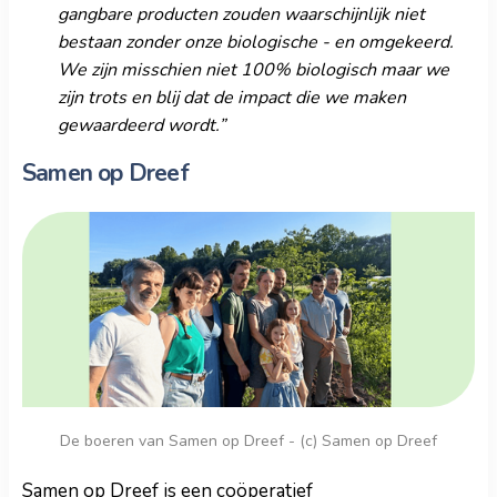
gangbare producten zouden waarschijnlijk niet
bestaan zonder onze biologische - en omgekeerd.
We zijn misschien niet 100% biologisch maar we
zijn trots en blij dat de impact die we maken
gewaardeerd wordt.”
Samen op Dreef
De boeren van Samen op Dreef - (c) Samen op Dreef
Samen op Dreef is een coöperatief