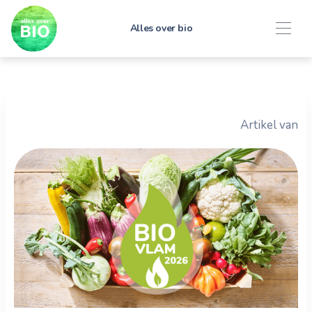
Alles over bio
Artikel van