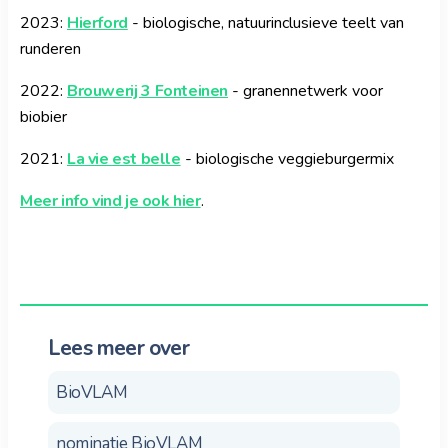
2023:
Hierford
-
biologische, natuurinclusieve teelt van
runderen
2022:
Brouwerij 3 Fonteinen
- granennetwerk voor
biobier
2021:
La vie est belle
- biologische veggieburgermix
Meer info vind je ook hier
.
Lees meer over
BioVLAM
nominatie BioVLAM