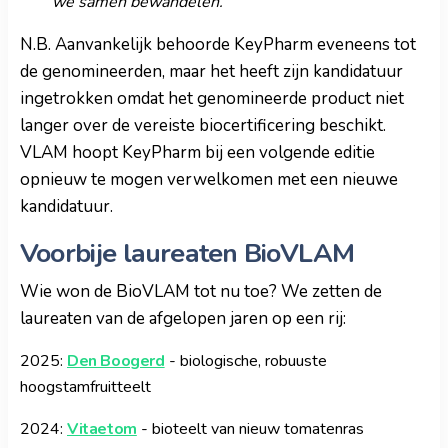
we samen bewandelen.”
N.B. Aanvankelijk behoorde KeyPharm eveneens tot
de genomineerden, maar het heeft zijn kandidatuur
ingetrokken omdat het genomineerde product niet
langer over de vereiste biocertificering beschikt.
VLAM hoopt KeyPharm bij een volgende editie
opnieuw te mogen verwelkomen met een nieuwe
kandidatuur.
Voorbije laureaten BioVLAM
Wie won de BioVLAM tot nu toe? We zetten de
laureaten van de afgelopen jaren op een rij:
2025:
Den Boogerd
- biologische, robuuste
hoogstamfruitteelt
2024:
Vitaetom
- bioteelt van nieuw tomatenras