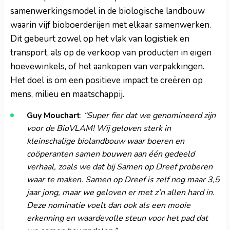
samenwerkingsmodel in de biologische landbouw
waarin vijf bioboerderijen met elkaar samenwerken.
Dit gebeurt zowel op het vlak van logistiek en
transport, als op de verkoop van producten in eigen
hoevewinkels, of het aankopen van verpakkingen.
Het doel is om een positieve impact te creëren op
mens, milieu en maatschappij.
Guy Mouchart
:
“Super fier dat we genomineerd zijn
voor de BioVLAM! Wij geloven sterk in
kleinschalige biolandbouw waar boeren en
coöperanten samen bouwen aan één gedeeld
verhaal, zoals we dat bij Samen op Dreef proberen
waar te maken. Samen op Dreef is zelf nog maar 3,5
jaar jong, maar we geloven er met z’n allen hard in.
Deze nominatie voelt dan ook als een mooie
erkenning en waardevolle steun voor het pad dat