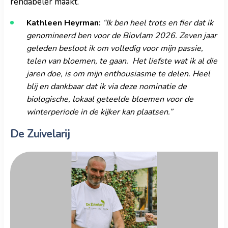
rendabeler maakt.
Kathleen Heyrman:
“Ik ben heel trots en fier dat ik
genomineerd ben voor de Biovlam 2026. Zeven jaar
geleden besloot ik om volledig voor mijn passie,
telen van bloemen, te gaan. Het liefste wat ik al die
jaren doe, is om mijn enthousiasme te delen. Heel
blij en dankbaar dat ik via deze nominatie de
biologische, lokaal geteelde bloemen voor de
winterperiode in de kijker kan plaatsen.”
De Zuivelarij