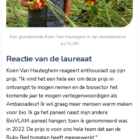
Een glunderende Koen Van Hautegem in zijn tomatenserre -
(c) VLAM
Reactie van de laureaat
Koen Van Hauteghem reageert enthousiast op zijn
prijs: "Ik vind het een hele eer om deze prijs in
ontvangst te mogen nemen en de biosector het
komende jaar te mogen vertegenwoordigen als
Ambassadeur! Ik wil graag meer mensen warm maken
voor bio. Ik ga het paneel naast mijn andere
BioVLAM-paneel hangen, toen ik genomineerd was
in 2022. De prijs is voor ons hele team dat aan de
Ruby Red tomaten heeft meegewerkt."