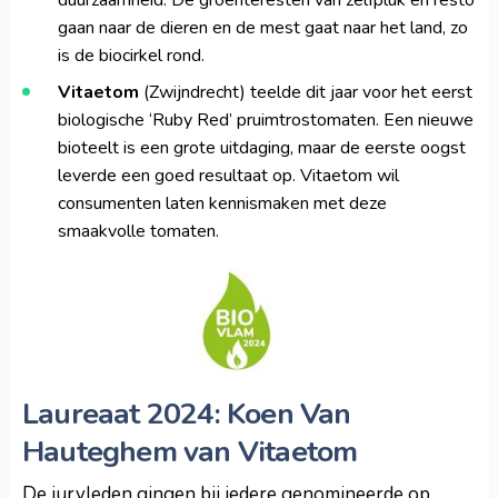
gaan naar de dieren en de mest gaat naar het land, zo
is de biocirkel rond.
Vitaetom
(Zwijndrecht) teelde dit jaar voor het eerst
biologische ‘Ruby Red’ pruimtrostomaten. Een nieuwe
bioteelt is een grote uitdaging, maar de eerste oogst
leverde een goed resultaat op. Vitaetom wil
consumenten laten kennismaken met deze
smaakvolle tomaten.
Laureaat 2024: Koen Van
Hauteghem van Vitaetom
De juryleden gingen bij iedere genomineerde op