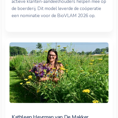
actieve klanten-aandeelhouders helpen mee op
de boerderij. Dit model leverde de coöperatie
een nominatie voor de BioVLAM 2026 op.
Kathleen Heyrman van De Makker