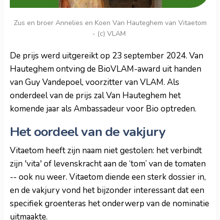
Zus en broer Annelies en Koen Van Hauteghem van Vitaetom
- (c) VLAM
De prijs werd uitgereikt op 23 september 2024. Van
Hauteghem ontving de BioVLAM-award uit handen
van Guy Vandepoel, voorzitter van VLAM. Als
onderdeel van de prijs zal Van Hauteghem het
komende jaar als Ambassadeur voor Bio optreden.
Het oordeel van de vakjury
Vitaetom heeft zijn naam niet gestolen: het verbindt
zijn 'vita' of levenskracht aan de ‘tom’ van de tomaten
-- ook nu weer. Vitaetom diende een sterk dossier in,
en de vakjury vond het bijzonder interessant dat een
specifiek groenteras het onderwerp van de nominatie
uitmaakte.