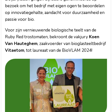
bezoek om het bedrijf met eigen ogen te beoordelen
op innovatiegehalte, aandacht voor duurzaamheid en
passie voor bio.
Voor zijn vernieuwende biologische teelt van de
Ruby Red trostomaten, bekroont de vakjury
Koen
Van Hauteghem
, zaakvoerder van bioglasteeltbedrijf
Vitaetom
, tot laureaat van de BioVLAM 2024!