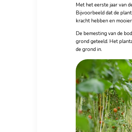
Met het eerste jaar van d
Bijvoorbeeld dat de plan
kracht hebben en mooiere
De bemesting van de bode
grond geteeld. Het planta
de grond in.