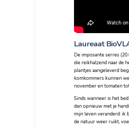
Laureaat BioV
De imposante serres (20
die reikhalzend naar de h
plantjes aangeleverd beg
komkommers kunnen we al
november en tomaten tot
Sinds wanneer is het bedr
dan opnieuw met je hande
mijn leven veranderd: ik 
de natuur weer ruikt, voel