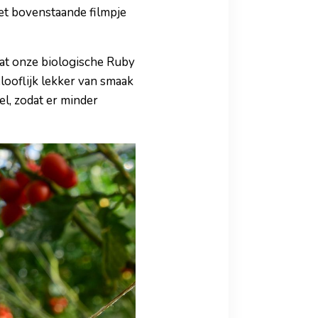
Het bovenstaande filmpje
at onze biologische Ruby
looflijk lekker van smaak
el, zodat er minder