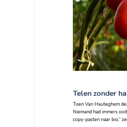
Telen zonder ha
Toen Van Hauteghem deze t
Niemand had immers ooit 
copy-pasten naar bio,” ze