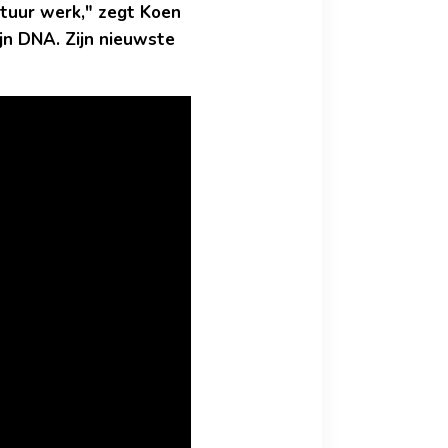
atuur werk," zegt Koen
jn DNA. Zijn nieuwste