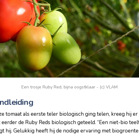
Een trosje Ruby Red, bijna oogstklaar - (c) VLAM
ndleiding
omaat als eerste teler biologisch ging telen, kreeg hij er 
eerder de Ruby Reds biologisch geteeld. “Een niet-bio teelt
gt hij. Gelukkig heeft hij de nodige ervaring met biogroente