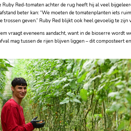
e Ruby Red-tomaten achter de rug heeft hij al veel bijgeleer
tafstand beter kan: “We moeten de tomatenplanten iets ruim
 trossen geven.” Ruby Red blijkt ook heel gevoelig te zijn 
m vraagt eveneens aandacht, want in de bioserre wordt wel
fval mag tussen de rijen blijven liggen – dit composteert en