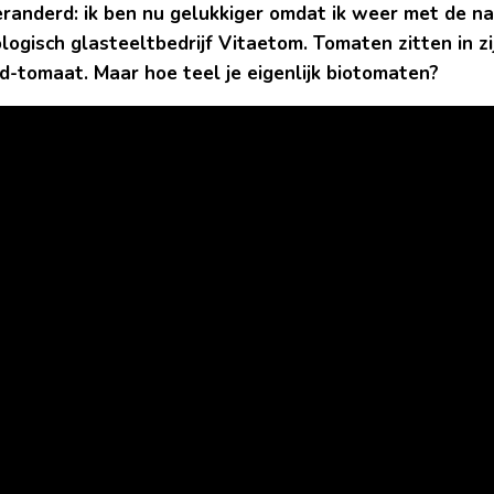
veranderd: ik ben nu gelukkiger omdat ik weer met de n
ogisch glasteeltbedrijf Vitaetom. Tomaten zitten in zi
d-tomaat. Maar hoe teel je eigenlijk biotomaten?