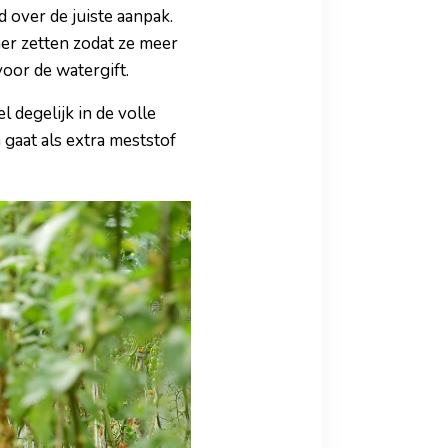
d over de juiste aanpak.
er zetten zodat ze meer
voor de watergift.
 degelijk in de volle
 gaat als extra meststof