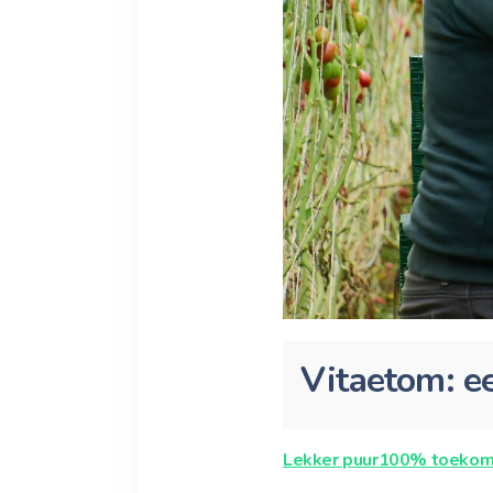
Vitaetom: ee
Lekker puur
100% toekom