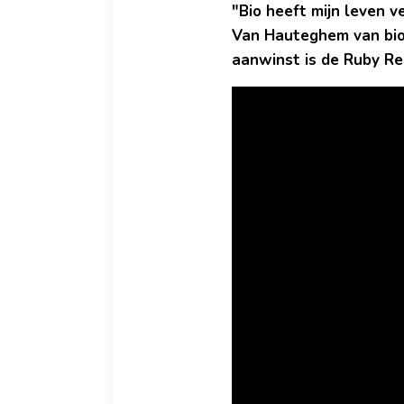
"Bio heeft mijn leven 
Van Hauteghem van biol
aanwinst is de Ruby Re