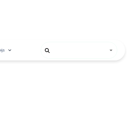
ijs
 onderwijs