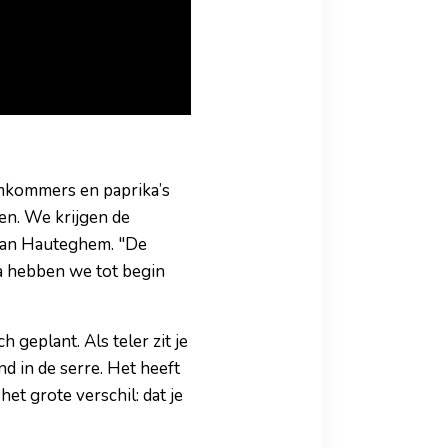
omkommers en paprika’s
ten. We krijgen de
n Van Hauteghem. "De
a hebben we tot begin
 geplant. Als teler zit je
d in de serre. Het heeft
et grote verschil: dat je