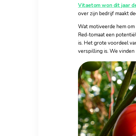
Vitaetom won dit jaar 
over zijn bedrijf maakt dee
Wat motiveerde hem om z
Red-tomaat een potentiël
is. Het grote voordeel va
verspilling is. We vinden