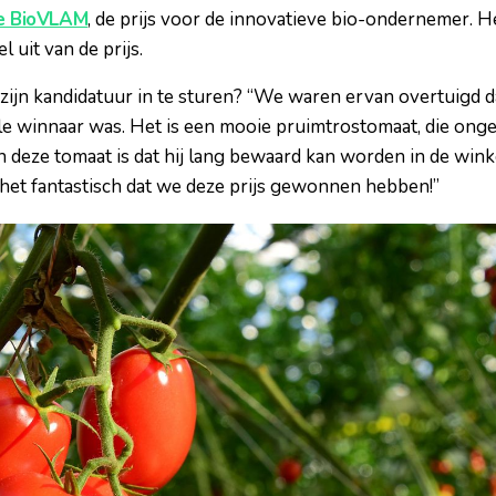
de BioVLAM
, de prijs voor de innovatieve bio-ondernemer. 
l uit van de prijs.
ijn kandidatuur in te sturen? “We waren ervan overtuigd d
e winnaar was. Het is een mooie pruimtrostomaat, die onge
n deze tomaat is dat hij lang bewaard kan worden in de wink
 het fantastisch dat we deze prijs gewonnen hebben!”