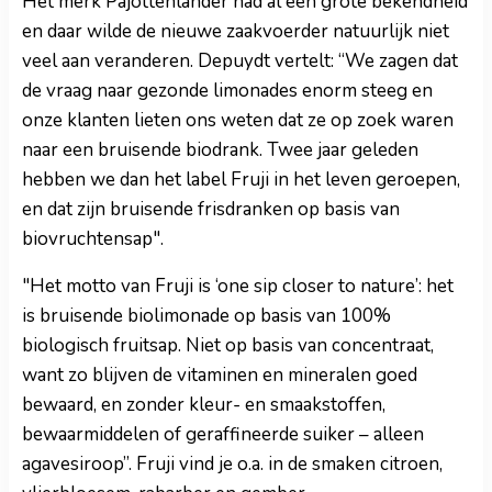
Het merk Pajottenlander had al een grote bekendheid
en daar wilde de nieuwe zaakvoerder natuurlijk niet
veel aan veranderen. Depuydt vertelt: “We zagen dat
de vraag naar gezonde limonades enorm steeg en
onze klanten lieten ons weten dat ze op zoek waren
naar een bruisende biodrank. Twee jaar geleden
hebben we dan het label Fruji in het leven geroepen,
en dat zijn bruisende frisdranken op basis van
biovruchtensap".
"Het motto van Fruji is ‘one sip closer to nature’: het
is bruisende biolimonade op basis van 100%
biologisch fruitsap. Niet op basis van concentraat,
want zo blijven de vitaminen en mineralen goed
bewaard, en zonder kleur- en smaakstoffen,
bewaarmiddelen of geraffineerde suiker – alleen
agavesiroop”. Fruji vind je o.a. in de smaken citroen,