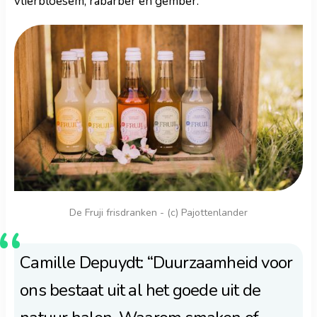
vlierbloesem, rabarber en gember.
De Fruji frisdranken - (c) Pajottenlander
Camille Depuydt: “Duurzaamheid voor
ons bestaat uit al het goede uit de