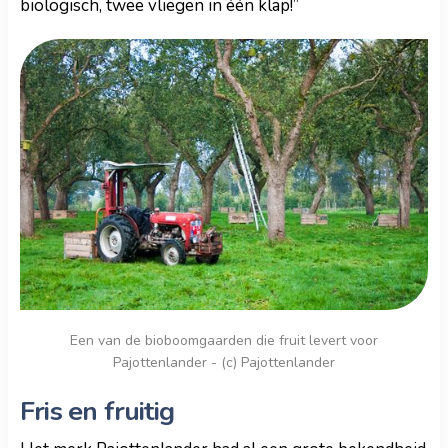
biologisch, twee vliegen in één klap!”
Een van de bioboomgaarden die fruit levert voor
Pajottenlander - (c) Pajottenlander
Fris en fruitig