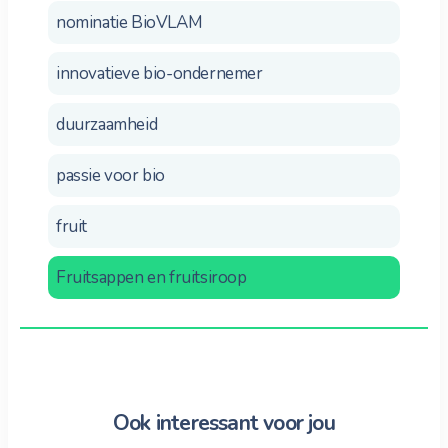
nominatie BioVLAM
innovatieve bio-ondernemer
duurzaamheid
passie voor bio
fruit
Fruitsappen en fruitsiroop
Ook interessant voor jou