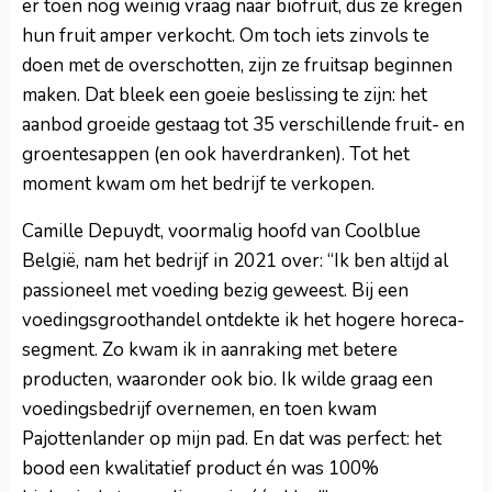
er toen nog weinig vraag naar biofruit, dus ze kregen
hun fruit amper verkocht. Om toch iets zinvols te
doen met de overschotten, zijn ze fruitsap beginnen
maken. Dat bleek een goeie beslissing te zijn: het
aanbod groeide gestaag tot 35 verschillende fruit- en
groentesappen (en ook haverdranken). Tot het
moment kwam om het bedrijf te verkopen.
Camille Depuydt, voormalig hoofd van Coolblue
België, nam het bedrijf in 2021 over: “Ik ben altijd al
passioneel met voeding bezig geweest. Bij een
voedingsgroothandel ontdekte ik het hogere horeca-
segment. Zo kwam ik in aanraking met betere
producten, waaronder ook bio. Ik wilde graag een
voedingsbedrijf overnemen, en toen kwam
Pajottenlander op mijn pad. En dat was perfect: het
bood een kwalitatief product én was 100%