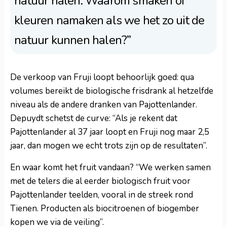
natuur halen. Waarom smaken of
kleuren namaken als we het zo uit de
natuur kunnen halen?”
De verkoop van Fruji loopt behoorlijk goed: qua
volumes bereikt de biologische frisdrank al hetzelfde
niveau als de andere dranken van Pajottenlander.
Depuydt schetst de curve: “Als je rekent dat
Pajottenlander al 37 jaar loopt en Fruji nog maar 2,5
jaar, dan mogen we echt trots zijn op de resultaten”.
En waar komt het fruit vandaan? “We werken samen
met de telers die al eerder biologisch fruit voor
Pajottenlander teelden, vooral in de streek rond
Tienen. Producten als biocitroenen of biogember
kopen we via de veiling”.