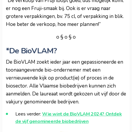
“De verkoop van Fruji loopt goed, dus mogelijk komt
er nog een Fruji-smaak bij. Ook is er vraag naar
grotere verpakkingen, bv. 75 cl, of verpakking in blik.
Hoe beter de verkoop, hoe meer plannen!”
o § o § o
*De BioVLAM?
De BioVLAM zoekt ieder jaar een gepassioneerde en
toonaangevende bio-ondernemer met een
vernieuwende kijk op product(ie) of proces in de
biosector. Alle
Vlaamse
biobedrijven kunnen zich
aanmelden. De laureaat wordt gekozen uit vijf door de
vakjury genomineerde bedrijven.
Lees verder:
Wie wint de BioVLAM 2024? Ontdek
de vijf genomineerde biobedrijven