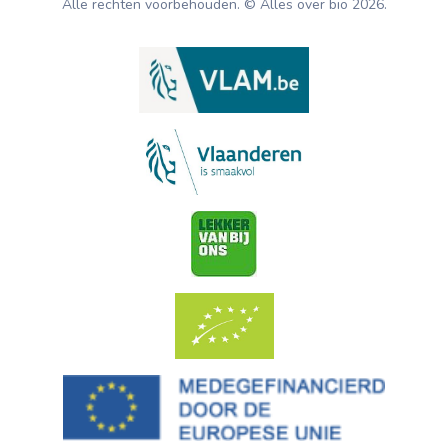
Alle rechten voorbehouden. © Alles over bio
2026
.