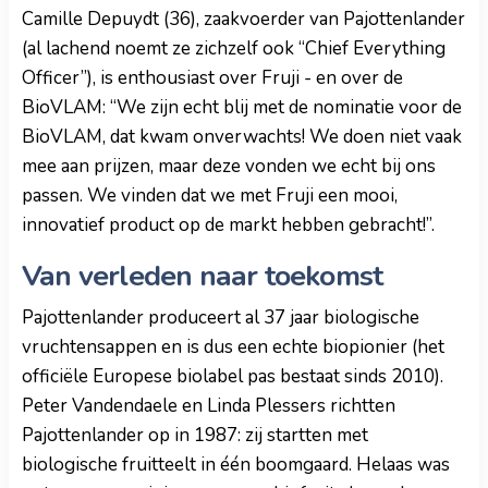
Camille Depuydt (36), zaakvoerder van Pajottenlander
(al lachend noemt ze zichzelf ook “Chief Everything
Officer”), is enthousiast over Fruji - en over de
BioVLAM: “We zijn echt blij met de nominatie voor de
BioVLAM, dat kwam onverwachts! We doen niet vaak
mee aan prijzen, maar deze vonden we echt bij ons
passen. We vinden dat we met Fruji een mooi,
innovatief product op de markt hebben gebracht!”.
Van verleden naar toekomst
Pajottenlander produceert al 37 jaar biologische
vruchtensappen en is dus een echte biopionier (het
officiële Europese biolabel pas bestaat sinds 2010).
Peter Vandendaele en Linda Plessers richtten
Pajottenlander op in 1987: zij startten met
biologische fruitteelt in één boomgaard. Helaas was