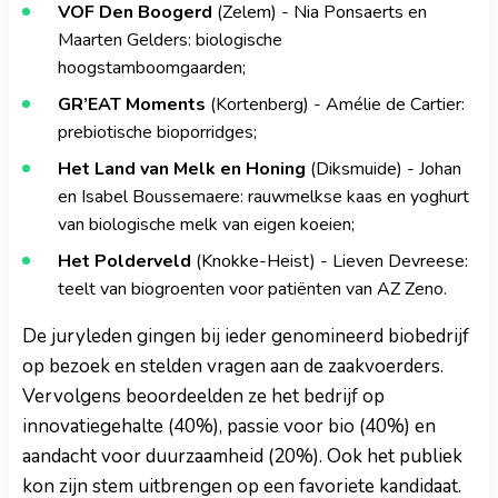
VOF Den Boogerd
(Zelem) - Nia Ponsaerts en
Maarten Gelders: biologische
hoogstamboomgaarden;
GR’EAT Moments
(Kortenberg) - Amélie de Cartier:
prebiotische bioporridges;
Het Land van Melk en Honing
(Diksmuide) - Johan
en Isabel Boussemaere: rauwmelkse kaas en yoghurt
van biologische melk van eigen koeien;
Het Polderveld
(Knokke-Heist) - Lieven Devreese:
teelt van biogroenten voor patiënten van AZ Zeno.
De juryleden gingen bij ieder genomineerd biobedrijf
op bezoek en stelden vragen aan de zaakvoerders.
Vervolgens beoordeelden ze het bedrijf op
innovatiegehalte (40%), passie voor bio (40%) en
aandacht voor duurzaamheid (20%). Ook het publiek
kon zijn stem uitbrengen op een favoriete kandidaat.