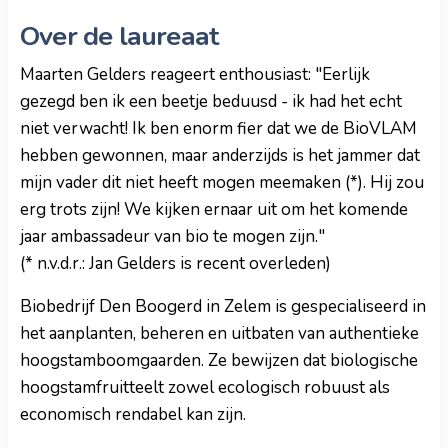
Over de laureaat
Maarten Gelders reageert enthousiast: "Eerlijk
gezegd ben ik een beetje beduusd - ik had het echt
niet verwacht! Ik ben enorm fier dat we de BioVLAM
hebben gewonnen, maar anderzijds is het jammer dat
mijn vader dit niet heeft mogen meemaken (*). Hij zou
erg trots zijn! We kijken ernaar uit om het komende
jaar ambassadeur van bio te mogen zijn."
(* n.v.d.r.: Jan
Gelders
is recent overleden)
Biobedrijf Den Boogerd in Zelem is gespecialiseerd in
het aanplanten, beheren en uitbaten van authentieke
hoogstamboomgaarden. Ze bewijzen dat biologische
hoogstamfruitteelt zowel ecologisch robuust als
economisch rendabel kan zijn.