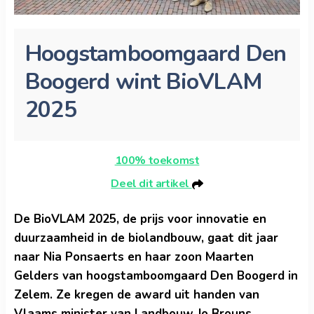
Hoogstamboomgaard Den
Boogerd wint BioVLAM
2025
100% toekomst
Deel dit artikel
De BioVLAM 2025, de prijs voor innovatie en
duurzaamheid in de biolandbouw, gaat dit jaar
naar Nia Ponsaerts en haar zoon Maarten
Gelders van hoogstamboomgaard Den Boogerd in
Zelem. Ze kregen de award uit handen van
Vlaams minister van Landbouw Jo Brouns
.