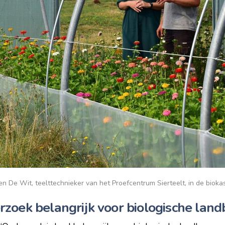
 De Wit, teelttechnieker van het Proefcentrum Sierteelt, in de biokas
zoek belangrijk voor biologische lan