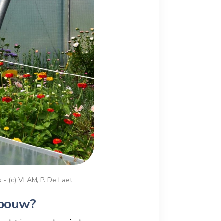
 - (c) VLAM, P. De Laet
dbouw?