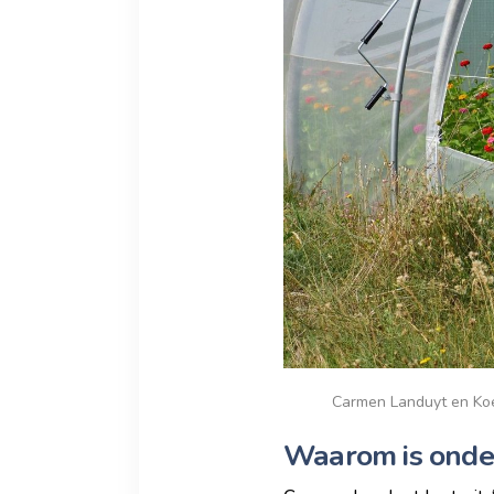
Carmen Landuyt en Koen
Waarom is onder