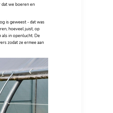
r dat we boeren en
oog is geweest - dat was
ren, hoeveel juist, op
n als in openlucht. De
ers zodat ze ermee aan