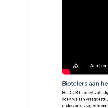
Biotelers aan he
Het CCBT steunt volledig
doen we aan vraaggestuur
onderzoeksvragen komen 