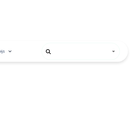
ijs
 onderwijs