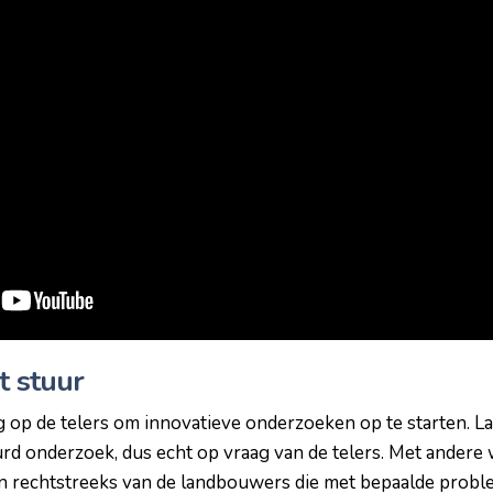
t stuur
 op de telers om innovatieve onderzoeken op te starten. 
d onderzoek, dus echt op vraag van de telers. Met andere
rechtstreeks van de landbouwers die met bepaalde probl