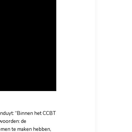
Landuyt: “Binnen het CCBT
 woorden: de
emen te maken hebben,