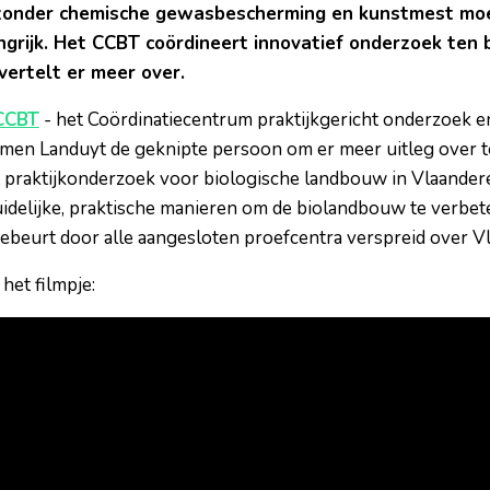
zonder chemische gewasbescherming en kunstmest moet
ngrijk. Het CCBT coördineert innovatief onderzoek ten 
vertelt er meer over.
CCBT
- het Coördinatiecentrum praktijkgericht onderzoek e
rmen Landuyt de geknipte persoon om er meer uitleg over te
et praktijkonderzoek voor biologische landbouw in Vlaander
idelijke, praktische manieren om de biolandbouw te verbet
gebeurt door alle aangesloten proefcentra verspreid over V
 het filmpje: