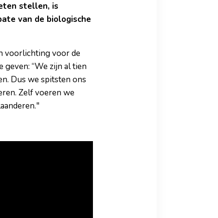
en stellen, is
bate van de biologische
n voorlichting voor de
 geven: “We zijn al tien
en. Dus we spitsten ons
eren. Zelf voeren we
laanderen."