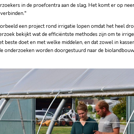
zoekers in de proefcentra aan de slag. Het komt er op nee
 verbinden."
orbeeld een project rond irrigatie lopen omdat het heel dr
rzoek bekijkt wat de efficiëntste methodes zijn om te irrige
het beste doet en met welke middelen, en dat zowel in kasse
 de onderzoeken worden doorgestuurd naar de biolandbouw