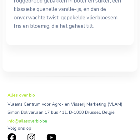
roggebrood gebakken in boter en suiker, een
klassieke quenelle vanille-ijs, en dan de
onverwachte twist: gepekelde vlierbloesem,
fris en bloemig, die het geheel tilt.
Alles over bio
Vlaams Centrum voor Agro- en Visserij Marketing (VLAM)
Simon Bolivarlaan 17 bus 411, B-1000 Brussel, België
info@allesoverbio.be
Volg ons op