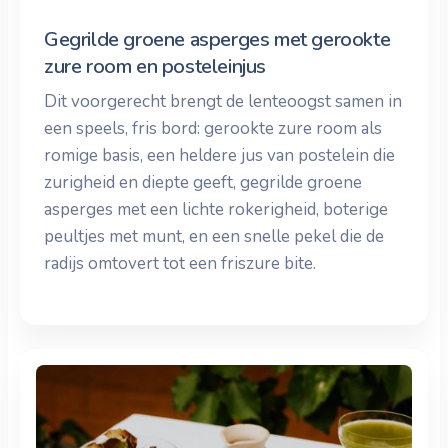
Gegrilde groene asperges met gerookte
zure room en posteleinjus
Dit voorgerecht brengt de lenteoogst samen in
een speels, fris bord: gerookte zure room als
romige basis, een heldere jus van postelein die
zurigheid en diepte geeft, gegrilde groene
asperges met een lichte rokerigheid, boterige
peultjes met munt, en een snelle pekel die de
radijs omtovert tot een friszure bite.