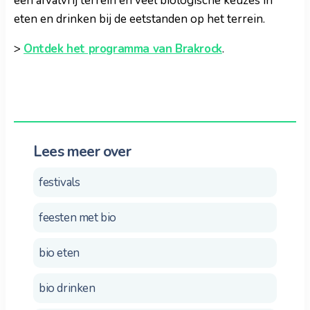
een afvalvrij terrein én veel biologische keuzes in
eten en drinken bij de eetstanden op het terrein.
>
Ontdek het programma van Brakrock
.
Lees meer over
festivals
feesten met bio
bio eten
bio drinken