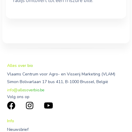
radijs omtovert tot een friszure bite.
Alles over bio
Vlaams Centrum voor Agro- en Visserij Marketing (VLAM)
Simon Bolivarlaan 17 bus 411, B-1000 Brussel, België
info@allesoverbio.be
Volg ons op
Info
Nieuwsbrief