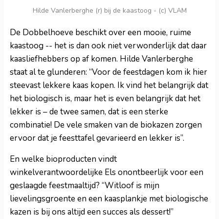
Hilde Vanlerberghe (r) bij de kaastoog - (c) VLAM
De Dobbelhoeve beschikt over een mooie, ruime
kaastoog -- het is dan ook niet verwonderlijk dat daar
kaasliefhebbers op af komen. Hilde Vanlerberghe
staat al te glunderen: “Voor de feestdagen kom ik hier
steevast lekkere kaas kopen. Ik vind het belangrijk dat
het biologisch is, maar het is even belangrijk dat het
lekker is – de twee samen, dat is een sterke
combinatie! De vele smaken van de biokazen zorgen
ervoor dat je feesttafel gevarieerd en lekker is”.
En welke bioproducten vindt
winkelverantwoordelijke Els onontbeerlijk voor een
geslaagde feestmaaltijd? “Witloof is mijn
lievelingsgroente en een kaasplankje met biologische
kazen is bij ons altijd een succes als dessert!”