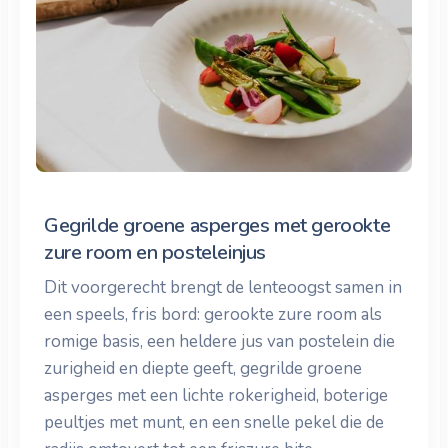
Gegrilde groene asperges met gerookte
zure room en posteleinjus
Dit voorgerecht brengt de lenteoogst samen in
een speels, fris bord: gerookte zure room als
romige basis, een heldere jus van postelein die
zurigheid en diepte geeft, gegrilde groene
asperges met een lichte rokerigheid, boterige
peultjes met munt, en een snelle pekel die de