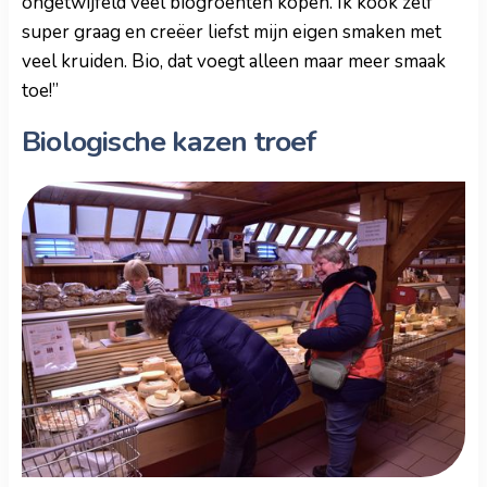
ongetwijfeld veel biogroenten kopen. Ik kook zelf
super graag en creëer liefst mijn eigen smaken met
veel kruiden. Bio, dat voegt alleen maar meer smaak
toe!”
Biologische kazen troef