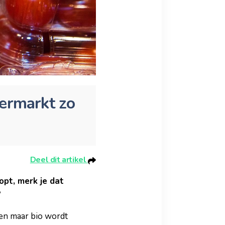
permarkt zo
Deel dit artikel
opt, merk je dat
?
een maar bio wordt