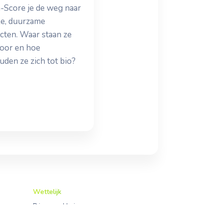
-Score je de weg naar
jke, duurzame
cten. Waar staan ze
voor en hoe
uden ze zich tot bio?
Wettelijk
Privacyverklaring
Gebruiksvoorwaarden