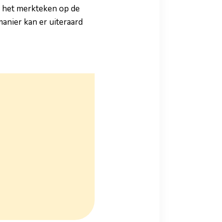
om het merkteken op de
anier kan er uiteraard