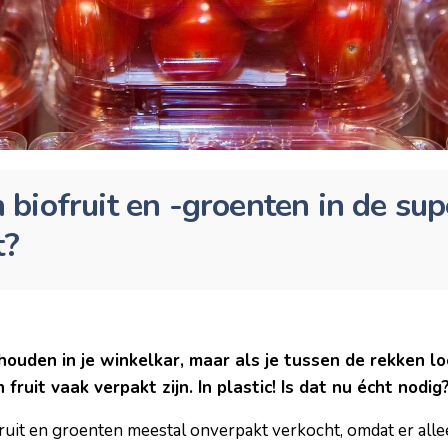
biofruit en -groenten in de su
t?
houden in je winkelkar, maar als je tussen de rekken lo
fruit vaak verpakt zijn. In plastic! Is dat nu écht nodig
ruit en groenten meestal onverpakt verkocht, omdat er all