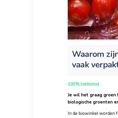
Waarom zijn 
vaak verpak
100% toekomst
Je wil het graag groen 
biologische groenten en 
In de biowinkel worden f