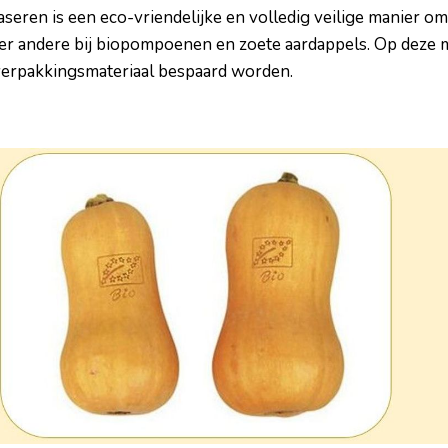
laseren is een eco-vriendelijke en volledig veilige manier 
der andere bij biopompoenen en zoete aardappels. Op deze m
verpakkingsmateriaal bespaard worden.