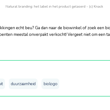
Natural branding: het label in het product gelaserd - (c) Knack
pakkingen echt beu? Ga dan naar de biowinkel of zoek een bi
oenten meestal onverpakt verkocht! Vergeet niet om een ta
it
duurzaamheid
biologo