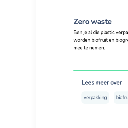
Zero waste
Ben je al die plastic ver
worden biofruit en biogr
mee te nemen.
Lees meer over
verpakking
biofru