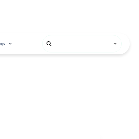
ijs
 onderwijs