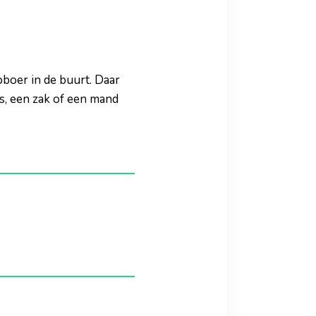
oboer in de buurt. Daar
s, een zak of een mand