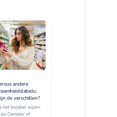
ersus andere
zaamheidslabels:
ijn de verschillen?
s het biolabel wijzen
s als Demeter of