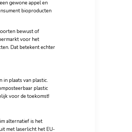
n een gewone appel en
 consument bioproducten
 soorten bewust of
permarkt voor het
cten. Dat betekent echter
in plaats van plastic.
composteerbaar plastic
lijk voor de toekomst!
 alternatief is het
uit met laserlicht het EU-