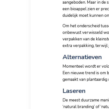
aangeboden. Maar in de s
een bioappel zien er pre
duidelijk moet kunnen o
Om het onderscheid tusse
onbewust verwisseld wor
verpakken van de kleinste
extra verpakking, terwijl
Alternatieven
Momenteel wordt er volop 
Een nieuwe trend is om bi
gemaakt van plantaardig m
Laseren
De meest duurzame manier 
‘natural branding’ of ‘nat