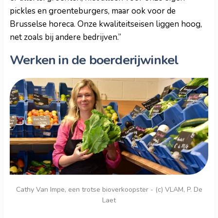
pickles en groenteburgers, maar ook voor de
Brusselse horeca. Onze kwaliteitseisen liggen hoog,
net zoals bij andere bedrijven.”
Werken in de boerderijwinkel
Cathy Van Impe, een trotse bioverkoopster - (c) VLAM, P. De
Laet