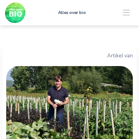
Alles over bio
Artikel van