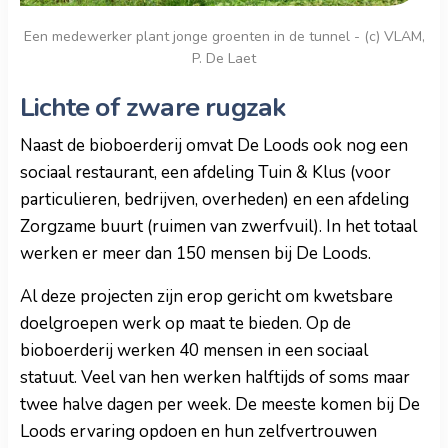
Een medewerker plant jonge groenten in de tunnel - (c) VLAM,
P. De Laet
Lichte of zware rugzak
Naast de bioboerderij omvat De Loods ook nog een
sociaal restaurant, een afdeling Tuin & Klus (voor
particulieren, bedrijven, overheden) en een afdeling
Zorgzame buurt (ruimen van zwerfvuil). In het totaal
werken er meer dan 150 mensen bij De Loods.
Al deze projecten zijn erop gericht om kwetsbare
doelgroepen werk op maat te bieden. Op de
bioboerderij werken 40 mensen in een sociaal
statuut. Veel van hen werken halftijds of soms maar
twee halve dagen per week. De meeste komen bij De
Loods ervaring opdoen en hun zelfvertrouwen