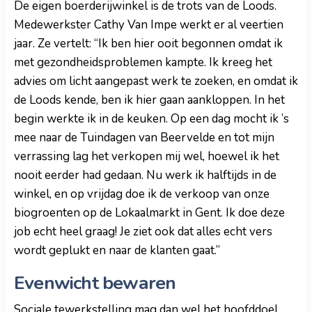
De eigen boerderijwinkel is de trots van de Loods.
Medewerkster Cathy Van Impe werkt er al veertien
jaar. Ze vertelt: “Ik ben hier ooit begonnen omdat ik
met gezondheidsproblemen kampte. Ik kreeg het
advies om licht aangepast werk te zoeken, en omdat ik
de Loods kende, ben ik hier gaan aankloppen. In het
begin werkte ik in de keuken. Op een dag mocht ik ’s
mee naar de Tuindagen van Beervelde en tot mijn
verrassing lag het verkopen mij wel, hoewel ik het
nooit eerder had gedaan. Nu werk ik halftijds in de
winkel, en op vrijdag doe ik de verkoop van onze
biogroenten op de Lokaalmarkt in Gent. Ik doe deze
job echt heel graag! Je ziet ook dat alles echt vers
wordt geplukt en naar de klanten gaat.”
Evenwicht bewaren
Sociale tewerkstelling mag dan wel het hoofddoel