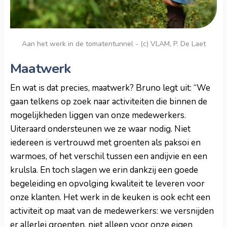
Aan het werk in de tomatentunnel - (c) VLAM, P. De Laet
Maatwerk
En wat is dat precies, maatwerk? Bruno legt uit: “We
gaan telkens op zoek naar activiteiten die binnen de
mogelijkheden liggen van onze medewerkers.
Uiteraard ondersteunen we ze waar nodig. Niet
iedereen is vertrouwd met groenten als paksoi en
warmoes, of het verschil tussen een andijvie en een
krulsla. En toch slagen we erin dankzij een goede
begeleiding en opvolging kwaliteit te leveren voor
onze klanten. Het werk in de keuken is ook echt een
activiteit op maat van de medewerkers: we versnijden
er allerlei groenten, niet alleen voor onze eigen