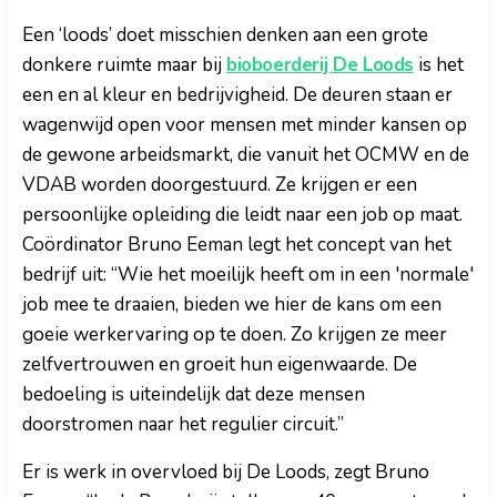
Een ‘loods’ doet misschien denken aan een grote
donkere ruimte maar bij
bioboerderij De Loods
is het
een en al kleur en bedrijvigheid. De deuren staan er
wagenwijd open voor mensen met minder kansen op
de gewone arbeidsmarkt, die vanuit het OCMW en de
VDAB worden doorgestuurd. Ze krijgen er een
persoonlijke opleiding die leidt naar een job op maat.
Coördinator Bruno Eeman legt het concept van het
bedrijf uit: “Wie het moeilijk heeft om in een 'normale'
job mee te draaien, bieden we hier de kans om een
goeie werkervaring op te doen. Zo krijgen ze meer
zelfvertrouwen en groeit hun eigenwaarde. De
bedoeling is uiteindelijk dat deze mensen
doorstromen naar het regulier circuit.”
Er is werk in overvloed bij De Loods, zegt Bruno