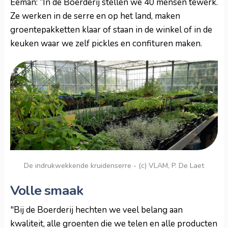
Eeman: “In de Boerderij stellen we 40 mensen tewerk.
Ze werken in de serre en op het land, maken
groentepakketten klaar of staan in de winkel of in de
keuken waar we zelf pickles en confituren maken.
De indrukwekkende kruidenserre - (c) VLAM, P. De Laet
Volle smaak
"Bij de Boerderij hechten we veel belang aan
kwaliteit, alle groenten die we telen en alle producten