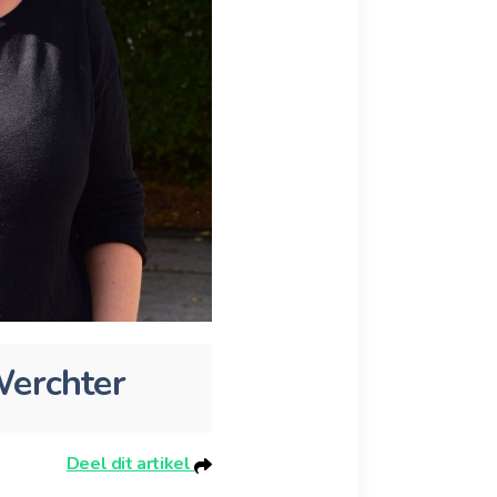
Werchter
Deel dit artikel