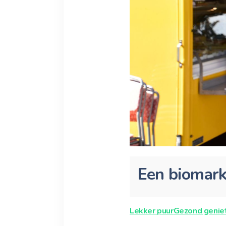
Een biomark
Lekker puur
Gezond genie