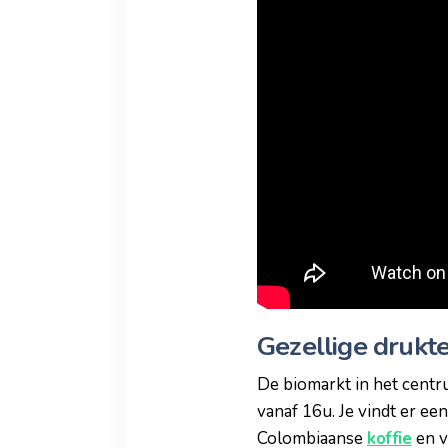
Gezellige drukt
De biomarkt in het centr
vanaf 16u. Je vindt er ee
Colombiaanse
koffie
en v