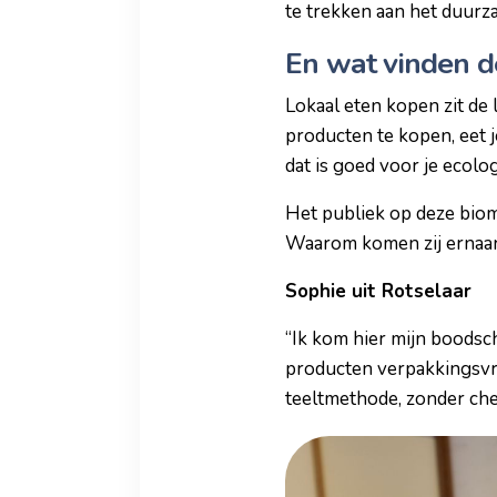
te trekken aan het duurza
En wat vinden d
Lokaal eten kopen zit de l
producten te kopen, eet j
dat is goed voor je ecolo
Het publiek op deze biom
Waarom komen zij ernaar 
Sophie uit Rotselaar
“Ik kom hier mijn boods
producten verpakkingsvrij
teeltmethode, zonder che