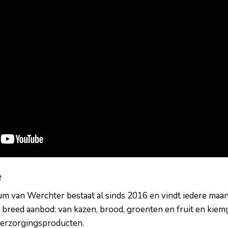
e
um van Werchter bestaat al sinds 2016 en vindt iedere maan
n breed aanbod: van kazen, brood, groenten en fruit en kiemg
erzorgingsproducten.