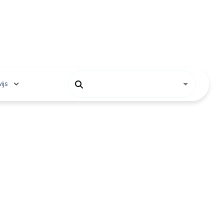
ijs
 onderwijs