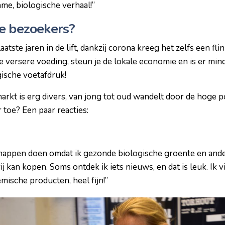
me, biologische verhaal!”
e bezoekers?
aatste jaren in de lift, dankzij corona kreeg het zelfs een fl
e versere voeding, steun je de lokale economie en is er min
gische voetafdruk!
arkt is erg divers, van jong tot oud wandelt door de hoge p
toe? Een paar reacties:
chappen doen omdat ik gezonde biologische groente en and
 kan kopen. Soms ontdek ik iets nieuws, en dat is leuk. Ik v
mische producten, heel fijn!”