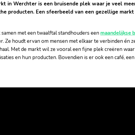
kt in Werchter is een bruisende plek waar je veel meer
sche producten. Een sfeerbeeld van een gezellige markt
 samen met een twaalftal standhouders een
maandelijkse 
r. Ze houdt ervan om mensen met elkaar te verbinden én ze
haal. Met de markt wil ze vooral een fijne plek creëren wa
saties en hun producten. Bovendien is er ook een café, een