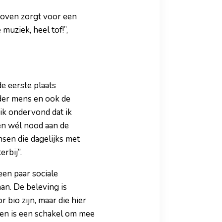
-oven zorgt voor een
muziek, heel tof!”,
de eerste plaats
der mens en ook de
ik ondervond dat ik
n wél nood aan de
sen die dagelijks met
erbij”.
een paar sociale
an. De beleving is
 bio zijn, maar die hier
en is een schakel om mee