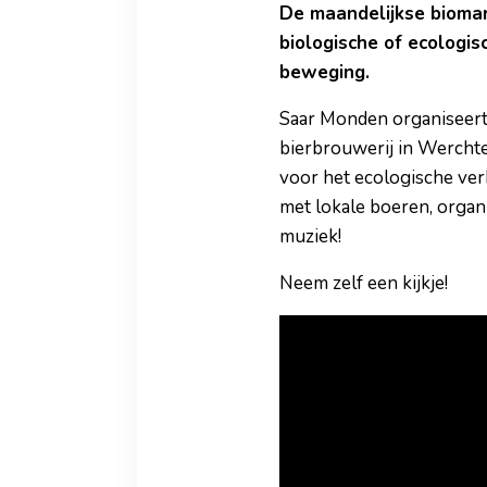
De maandelijkse biomar
biologische of ecologi
beweging.
Saar Monden organiseert
bierbrouwerij in Werchte
voor het ecologische ver
met lokale boeren, organi
muziek!
Neem zelf een kijkje!