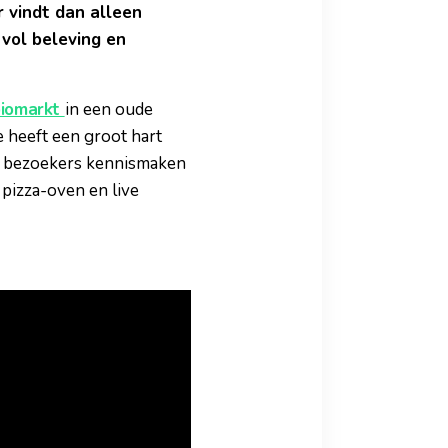
 vindt dan alleen
 vol beleving en
biomarkt
in een oude
 heeft een groot hart
ar bezoekers kennismaken
 pizza-oven en live