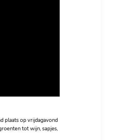
d plaats op vrijdagavond
roenten tot wijn, sapjes,