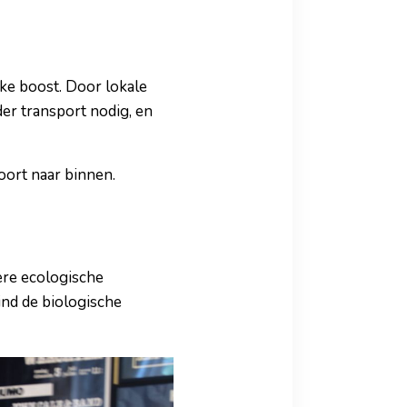
inke boost. Door lokale
der transport nodig, en
oort naar binnen.
ere ecologische
ind de biologische