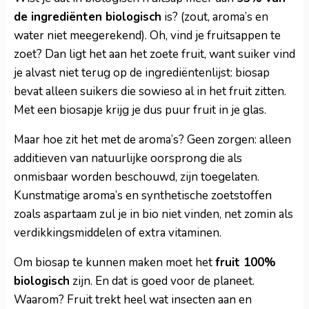
de ingrediënten biologisch
is? (zout, aroma’s en
water niet meegerekend). Oh, vind je fruitsappen te
zoet? Dan ligt het aan het zoete fruit, want suiker vind
je alvast niet terug op de ingrediëntenlijst: biosap
bevat alleen suikers die sowieso al in het fruit zitten.
Met een biosapje krijg je dus puur fruit in je glas.
Maar hoe zit het met de aroma’s? Geen zorgen: alleen
additieven van natuurlijke oorsprong die als
onmisbaar worden beschouwd, zijn toegelaten.
Kunstmatige aroma’s en synthetische zoetstoffen
zoals aspartaam zul je in bio niet vinden, net zomin als
verdikkingsmiddelen of extra vitaminen.
Om biosap te kunnen maken moet het
fruit 100%
biologisch
zijn. En dat is goed voor de planeet.
Waarom? Fruit trekt heel wat insecten aan en