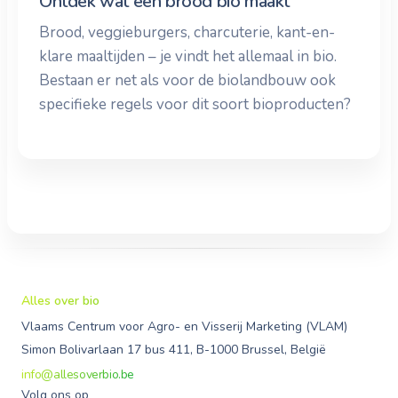
Ontdek wat een brood bio maakt
Brood, veggieburgers, charcuterie, kant-en-
klare maaltijden – je vindt het allemaal in bio.
Bestaan er net als voor de biolandbouw ook
specifieke regels voor dit soort bioproducten?
Alles over bio
Vlaams Centrum voor Agro- en Visserij Marketing (VLAM)
Simon Bolivarlaan 17 bus 411, B-1000 Brussel, België
info@allesoverbio.be
Volg ons op