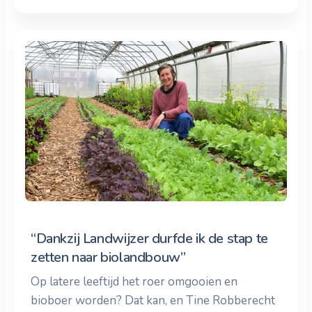
“Dankzij Landwijzer durfde ik de stap te
zetten naar biolandbouw”
Op latere leeftijd het roer omgooien en
bioboer worden? Dat kan, en Tine Robberecht