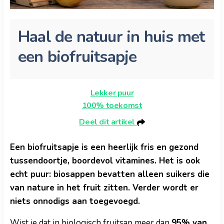
Haal de natuur in huis met
een biofruitsapje
Lekker puur
100% toekomst
Deel dit artikel
Een biofruitsapje is een heerlijk fris en gezond
tussendoortje, boordevol vitamines. Het is ook
echt puur: biosappen bevatten alleen suikers die
van nature in het fruit zitten. Verder wordt er
niets onnodigs aan toegevoegd.
Wist je dat in biologisch fruitsap meer dan
95% van