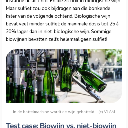
instantie de alcohol. En die zit ook in biologische wijn.
Maar sulfiet zou ook bijdragen aan die bonkende
kater van de volgende ochtend. Biologische wijn
bevat veel minder sulfiet: de maximale dosis ligt 25 à
30% lager dan in niet-biologische wijn. Sommige
biowijnen bevatten zelfs helemaal geen sulfiet!
In de bottelmachine wordt de wijn gebotteld - (c) VLAM
Test case: Biowijn vs. niet-biowijn