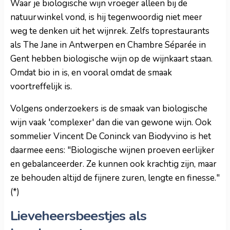
Waar je biologische wijn vroeger alleen bij de
natuurwinkel vond, is hij tegenwoordig niet meer
weg te denken uit het wijnrek. Zelfs toprestaurants
als The Jane in Antwerpen en Chambre Séparée in
Gent hebben biologische wijn op de wijnkaart staan.
Omdat bio in is, en vooral omdat de smaak
voortreffelijk is.
Volgens onderzoekers is de smaak van biologische
wijn vaak 'complexer' dan die van gewone wijn. Ook
sommelier Vincent De Coninck van Biodyvino is het
daarmee eens: "Biologische wijnen proeven eerlijker
en gebalanceerder. Ze kunnen ook krachtig zijn, maar
ze behouden altijd de fijnere zuren, lengte en finesse."
(*)
Lieveheersbeestjes als