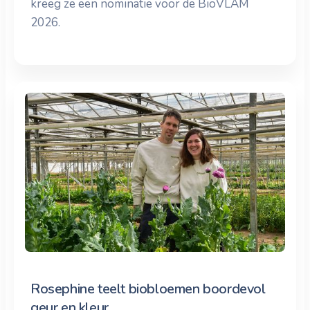
kreeg ze een nominatie voor de BioVLAM
2026.
Rosephine teelt biobloemen boordevol
geur en kleur