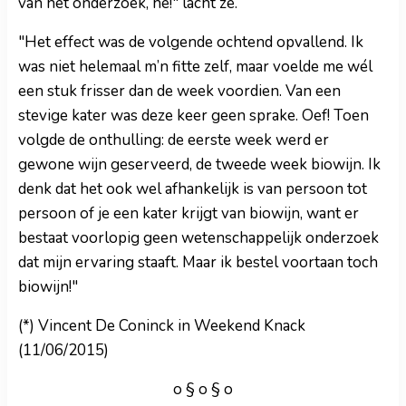
van het onderzoek, hè!" lacht ze.
"Het effect was de volgende ochtend opvallend. Ik
was niet helemaal m’n fitte zelf, maar voelde me wél
een stuk frisser dan de week voordien. Van een
stevige kater was deze keer geen sprake. Oef! Toen
volgde de onthulling: de eerste week werd er
gewone wijn geserveerd, de tweede week biowijn. Ik
denk dat het ook wel afhankelijk is van persoon tot
persoon of je een kater krijgt van biowijn, want er
bestaat voorlopig geen wetenschappelijk onderzoek
dat mijn ervaring staaft. Maar ik bestel voortaan toch
biowijn!"
(*) Vincent De Coninck in Weekend Knack
(11/06/2015)
o § o § o