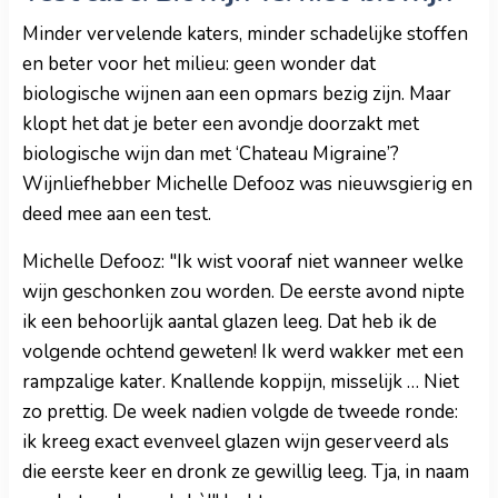
Minder vervelende katers, minder schadelijke stoffen
en beter voor het milieu: geen wonder dat
biologische wijnen aan een opmars bezig zijn. Maar
klopt het dat je beter een avondje doorzakt met
biologische wijn dan met ‘Chateau Migraine’?
Wijnliefhebber Michelle Defooz was nieuwsgierig en
deed mee aan een test.
Michelle Defooz: "Ik wist vooraf niet wanneer welke
wijn geschonken zou worden. De eerste avond nipte
ik een behoorlijk aantal glazen leeg. Dat heb ik de
volgende ochtend geweten! Ik werd wakker met een
rampzalige kater. Knallende koppijn, misselijk … Niet
zo prettig. De week nadien volgde de tweede ronde:
ik kreeg exact evenveel glazen wijn geserveerd als
die eerste keer en dronk ze gewillig leeg. Tja, in naam