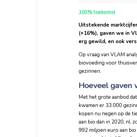
100% toekomst
Uitstekende marktcijfer
(+16%), gaven we in Vl
erg gewild, en ook vers
Op vraag van VLAM analy
biovoeding voor thuisverb
gezinnen.
Hoeveel gaven w
Met het grote aanbod dat 
kwamen er 33 000 gezinne
kopen nu negen op de ti
aan bio dan in 2020, nl. 
992 miljoen euro aan bio