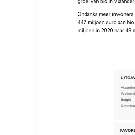
groei van bio in Vlaander
Ondanks meer inwoners l
447 miljoen euro aan bio 
miljoen in 2020 naar 48 