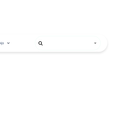
ijs
 onderwijs