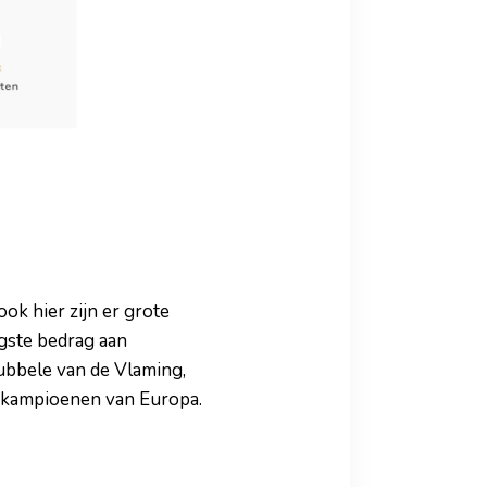
ok hier zijn er grote
gste bedrag aan
ubbele van de Vlaming,
iokampioenen van Europa.