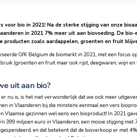
s voor bio in 2021! Na de sterke stijging van onze bio
aanderen in 2021 7% meer uit aan biovoeding. De bio-ei
e producten zoals aardappelen, groenten en fruit blijv
seerde GfK Belgium de biomarkt in 2021, met een focus o
ruik (groenten en fruit maar ook rijst, deegwaren, wijn en 
e uit aan bio?
er nu is, is het niet verwonderlijk dat we ook meer uitgeven
n in Vlaanderen bij die minstens eenmaal een vers bioprod
en Vlaamse gezinnen wel eens een bioproduct! In 2021 gave
zo’n 399 miljoen euro in Vlaanderen, een mooie stijging met
 gespendeerd, en dat betekent dat de bioverkoop er met 4%