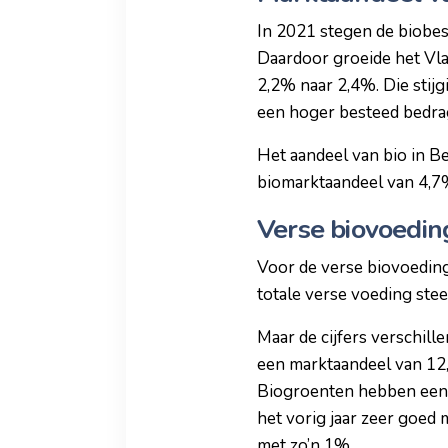
In 2021 stegen de biobes
Daardoor groeide het Vla
2,2% naar 2,4%. Die stij
een hoger besteed bedra
Het aandeel van bio in Be
biomarktaandeel van 4,7%
Verse biovoeding
Voor de verse biovoeding
totale verse voeding ste
Maar de cijfers verschill
een marktaandeel van 12
Biogroenten hebben een 
het vorig jaar zeer goed
met zo’n 1%.