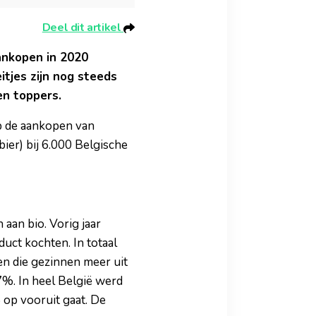
Deel dit artikel
aankopen in 2020
tjes zijn nog steeds
en toppers.
p de aankopen van
bier) bij 6.000 Belgische
 aan bio. Vorig jaar
uct kochten. In totaal
n die gezinnen meer uit
 7%. In heel België werd
 op vooruit gaat. De