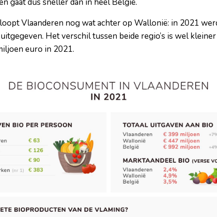
en gaat dus sneller dan in heel België.
oopt Vlaanderen nog wat achter op Wallonië: in 2021 werd
uitgegeven. Het verschil tussen beide regio’s is wel klein
miljoen euro in 2021.