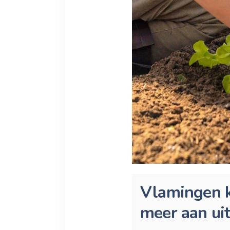
Vlamingen k
meer aan ui