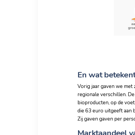
En wat betekent
Vorig jaar gaven we met z
regionale verschillen. D
bioproducten, op de voet
die 63 euro uitgeeft aan
Zij gaven gaven per perso
Marktaandeel va