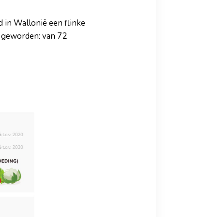
 in Wallonië een flinke
er geworden: van 72