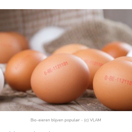
Bio-eieren blijven populair - (c) VLAM