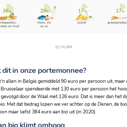
(c) VLAM
 dit in onze portemonnee?
’n allen in België gemiddeld 90 euro per persoon uit, maar o
e Brusselaar spendeerde met 130 euro per persoon het hoo
 gevolgd door de Waal met 126 euro. Dat is meer dan het d
 bio. Met dat bedrag lopen we ver achter op de Denen, de b
on maar liefst 384 euro aan bio uit (in 2020).
n bio klimt omhoog