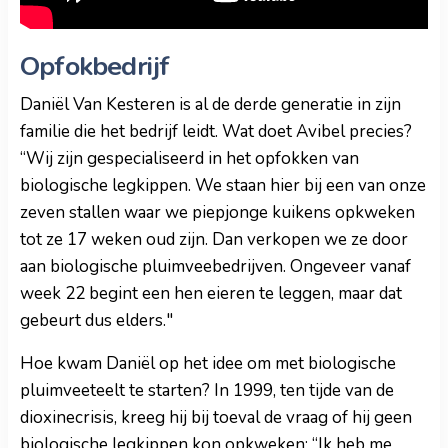
Opfokbedrijf
Daniël Van Kesteren is al de derde generatie in zijn
familie die het bedrijf leidt. Wat doet Avibel precies?
“Wij zijn gespecialiseerd in het opfokken van
biologische legkippen. We staan hier bij een van onze
zeven stallen waar we piepjonge kuikens opkweken
tot ze 17 weken oud zijn. Dan verkopen we ze door
aan biologische pluimveebedrijven. Ongeveer vanaf
week 22 begint een hen eieren te leggen, maar dat
gebeurt dus elders."
Hoe kwam Daniël op het idee om met biologische
pluimveeteelt te starten? In 1999, ten tijde van de
dioxinecrisis, kreeg hij bij toeval de vraag of hij geen
biologische legkippen kon opkweken: “Ik heb me