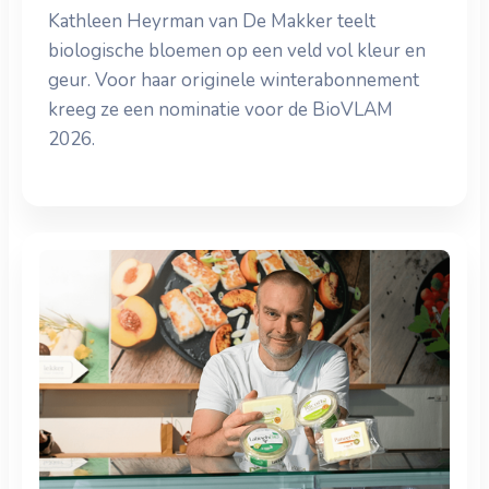
Kathleen Heyrman van De Makker teelt
biologische bloemen op een veld vol kleur en
geur. Voor haar originele winterabonnement
kreeg ze een nominatie voor de BioVLAM
2026.