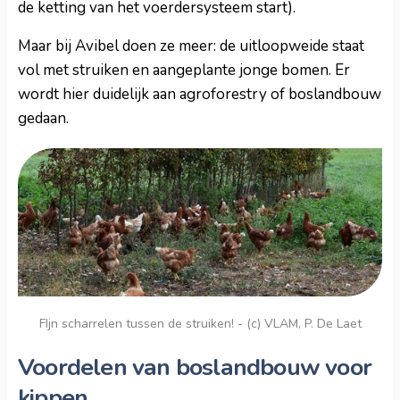
de ketting van het voerdersysteem start).
Maar bij Avibel doen ze meer: de uitloopweide staat
vol met struiken en aangeplante jonge bomen. Er
wordt hier duidelijk aan agroforestry of boslandbouw
gedaan.
FIjn scharrelen tussen de struiken! - (c) VLAM, P. De Laet
Voordelen van boslandbouw voor
kippen