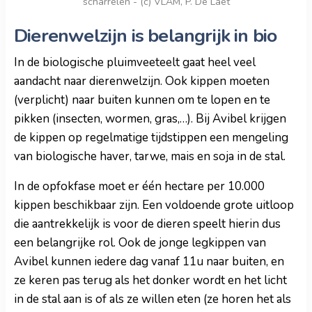
scharrelen - (c) VLAM, P. De Laet
Dierenwelzijn is belangrijk in bio
In de biologische pluimveeteelt gaat heel veel
aandacht naar dierenwelzijn. Ook kippen moeten
(verplicht) naar buiten kunnen om te lopen en te
pikken (insecten, wormen, gras,…). Bij Avibel krijgen
de kippen op regelmatige tijdstippen een mengeling
van biologische haver, tarwe, mais en soja in de stal.
In de opfokfase moet er één hectare per 10.000
kippen beschikbaar zijn. Een voldoende grote uitloop
die aantrekkelijk is voor de dieren speelt hierin dus
een belangrijke rol. Ook de jonge legkippen van
Avibel kunnen iedere dag vanaf 11u naar buiten, en
ze keren pas terug als het donker wordt en het licht
in de stal aan is of als ze willen eten (ze horen het als