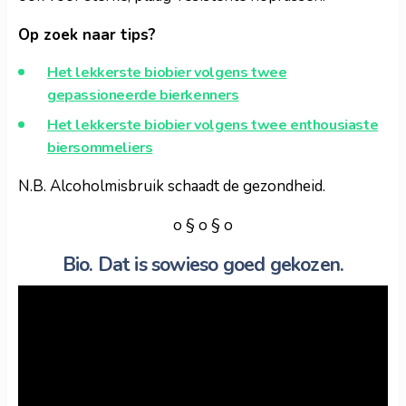
Op zoek naar tips?
Het lekkerste biobier volgens twee
gepassioneerde bierkenners
Het lekkerste biobier volgens twee enthousiaste
biersommeliers
N.B. Alcoholmisbruik schaadt de gezondheid.
o § o § o
Bio. Dat is sowieso goed gekozen.