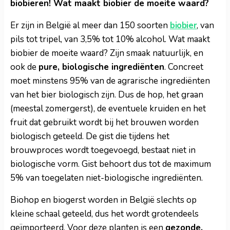
biobieren! Wat maakt biobier de moeite waard?
Er zijn in België al meer dan 150 soorten
biobier
, van
pils tot tripel, van 3,5% tot 10% alcohol. Wat maakt
biobier de moeite waard? Zijn smaak natuurlijk, en
ook de
pure, biologische ingrediënten
. Concreet
moet minstens 95% van de agrarische ingrediënten
van het bier biologisch zijn. Dus de hop, het graan
(meestal zomergerst), de eventuele kruiden en het
fruit dat gebruikt wordt bij het brouwen worden
biologisch geteeld. De gist die tijdens het
brouwproces wordt toegevoegd, bestaat niet in
biologische vorm. Gist behoort dus tot de maximum
5% van toegelaten niet-biologische ingrediënten.
Biohop en biogerst worden in België slechts op
kleine schaal geteeld, dus het wordt grotendeels
geïmporteerd. Voor deze planten is een
gezonde,