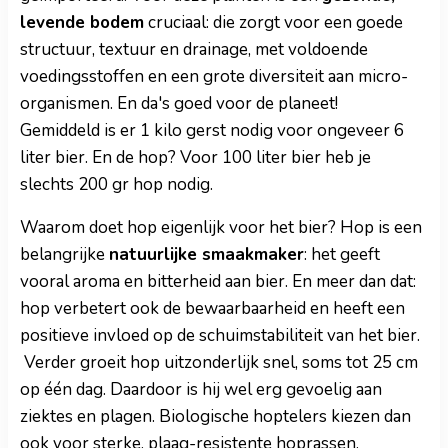
levende bodem
cruciaal: die zorgt voor een goede
structuur, textuur en drainage, met voldoende
voedingsstoffen en een grote diversiteit aan micro-
organismen. En da's goed voor de planeet!
Gemiddeld is er 1 kilo gerst nodig voor ongeveer 6
liter bier. En de hop? Voor 100 liter bier heb je
slechts 200 gr hop nodig.
Waarom doet hop eigenlijk voor het bier? Hop is een
belangrijke
natuurlijke smaakmaker
: het geeft
vooral aroma en bitterheid aan bier. En meer dan dat:
hop verbetert ook de bewaarbaarheid en heeft een
positieve invloed op de schuimstabiliteit van het bier.
Verder groeit hop uitzonderlijk snel, soms tot 25 cm
op één dag. Daardoor is hij wel erg gevoelig aan
ziektes en plagen. Biologische hoptelers kiezen dan
ook voor sterke, plaag-resistente hoprassen.