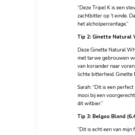
“Deze Tripel K is een ste
zachtbitter op ’t einde. 
het alcholpercentage.”
Tip 2: Ginette Natural
Deze Ginette Natural Whi
met tarwe gebrouwen werd
van koriander naar voren.
lichte bitterheid. Ginette
Sarah: “Dit is een perfect
mooi bij een voorgerecht 
dit witbier.”
Tip 3: Belgoo Blond (6
“Dit is echt een van mijn