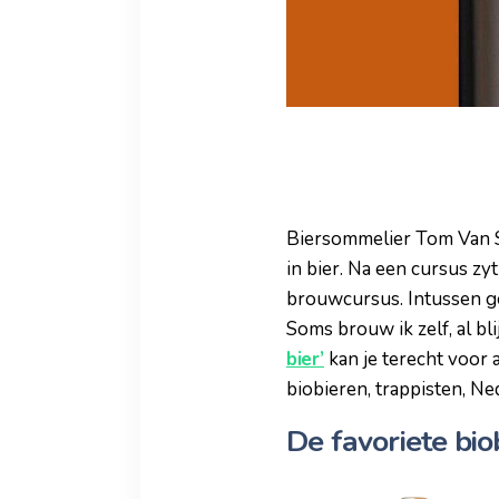
Biersommelier Tom Van Sni
in bier. Na een cursus zyt
brouwcursus. Intussen gee
Soms brouw ik zelf, al bl
bier’
kan je terecht voor 
biobieren, trappisten, N
De favoriete bi