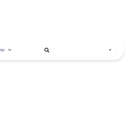
ijs
 onderwijs