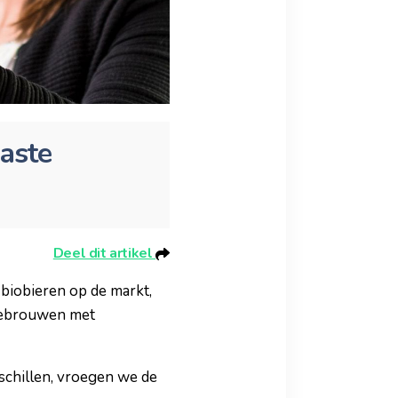
iaste
Deel dit artikel
e biobieren op de markt,
gebrouwen met
rschillen, vroegen we de