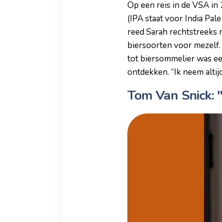
Op een reis in de VSA in
(IPA staat voor India Pal
reed Sarah rechtstreeks 
biersoorten voor mezelf.
tot biersommelier was ee
ontdekken. “Ik neem altij
Tom Van Snick: 