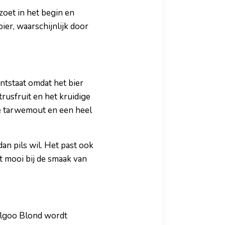
zoet in het begin en
ier, waarschijnlijk door
ntstaat omdat het bier
rusfruit en het kruidige
 de tarwemout en een heel
dan pils wil. Het past ook
st mooi bij de smaak van
Belgoo Blond wordt