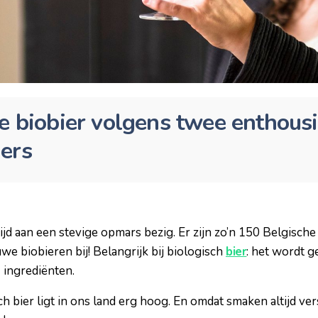
e biobier volgens twee enthous
ers
 tijd aan een stevige opmars bezig. Er zijn zo’n 150 Belgisch
uwe biobieren bij! Belangrijk bij biologisch
bier
: het wordt 
) ingrediënten.
ch bier ligt in ons land erg hoog. En omdat smaken altijd ve