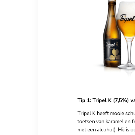
Tip 1: Tripel K (7,5%) 
Tripel K heeft mooie schui
toetsen van karamel en fr
met een alcohol). Hij is 