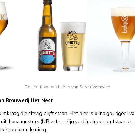
De drie favoriete bieren van Sarah Vermylen
van Brouwerij Het Nest
mkraag die stevig blijft staan. Het bier is bijna goudgeel va
uit, banaanesters (NB esters zijn verbindingen ontstaan do
ook hoppig en kruidig.