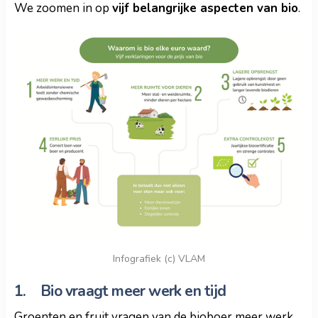
We zoomen in op
vijf belangrijke aspecten van bio
.
Infografiek (c) VLAM
1. Bio vraagt meer werk en tijd
Groenten en fruit vragen van de bioboer meer werk