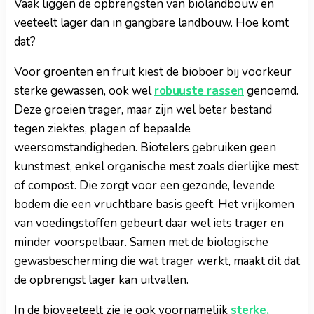
Vaak liggen de opbrengsten van biolandbouw en
veeteelt lager dan in gangbare landbouw. Hoe komt
dat?
Voor groenten en fruit kiest de bioboer bij voorkeur
sterke gewassen, ook wel
robuuste rassen
genoemd.
Deze groeien trager, maar zijn wel beter bestand
tegen ziektes, plagen of bepaalde
weersomstandigheden. Biotelers gebruiken geen
kunstmest, enkel organische mest zoals dierlijke mest
of compost. Die zorgt voor een gezonde, levende
bodem die een vruchtbare basis geeft. Het vrijkomen
van voedingstoffen gebeurt daar wel iets trager en
minder voorspelbaar. Samen met de biologische
gewasbescherming die wat trager werkt, maakt dit dat
de opbrengst lager kan uitvallen.
In de bioveeteelt zie je ook voornamelijk
sterke,