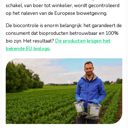
schakel, van boer tot winkelier, wordt gecontroleerd
op het naleven van de Europese biowetgeving.
De biocontrole is enorm belangrijk: het garandeert de
consument dat bioproducten betrouwbaar en 100%
bio zijn. Het resultaat?
De producten krijgen het
bekende EU biologo
.