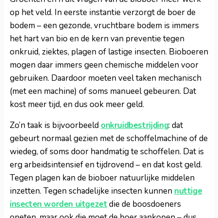
op het veld. In eerste instantie verzorgt de boer de
bodem – een gezonde, vruchtbare bodem is immers
het hart van bio en de kern van preventie tegen
onkruid, ziektes, plagen of lastige insecten. Bioboeren
mogen daar immers geen chemische middelen voor
gebruiken. Daardoor moeten veel taken mechanisch
(met een machine) of soms manueel gebeuren. Dat
kost meer tijd, en dus ook meer geld.
Zo’n taak is bijvoorbeeld
onkruidbestrijding
: dat
gebeurt normaal gezien met de schoffelmachine of de
wiedeg, of soms door handmatig te schoffelen. Dat is
erg arbeidsintensief en tijdrovend – en dat kost geld.
Tegen plagen kan de bioboer natuurlijke middelen
inzetten. Tegen schadelijke insecten kunnen
nuttige
insecten worden uitgezet
die de boosdoeners
opeten, maar ook die moet de boer aankopen – dus