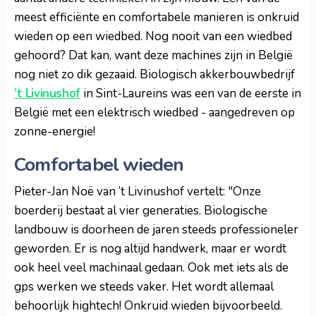
meest efficiënte en comfortabele manieren is onkruid
wieden op een wiedbed. Nog nooit van een wiedbed
gehoord? Dat kan, want deze machines zijn in België
nog niet zo dik gezaaid. Biologisch akkerbouwbedrijf
’t Livinushof
in Sint-Laureins was een van de eerste in
België met een elektrisch wiedbed - aangedreven op
zonne-energie!
Comfortabel wieden
Pieter-Jan Noë van ’t Livinushof vertelt: "Onze
boerderij bestaat al vier generaties. Biologische
landbouw is doorheen de jaren steeds professioneler
geworden. Er is nog altijd handwerk, maar er wordt
ook heel veel machinaal gedaan. Ook met iets als de
gps werken we steeds vaker. Het wordt allemaal
behoorlijk hightech! Onkruid wieden bijvoorbeeld.