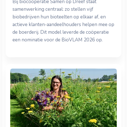
Bij biocoöperatie Samen op Dreef staat
samenwerking centraal: zo stellen vijf
biobedrijven hun bioteelten op elkaar af, en
actieve klanten-aandeelhouders helpen mee op
de boerderij. Dit model leverde de coöperatie
een nominatie voor de BioVLAM 2026 op.