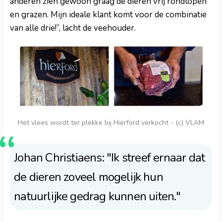
anderen zien gewoon graag de dieren vrij rondlopen
en grazen. Mijn ideale klant komt voor de combinatie
van alle drie!”, lacht de veehouder.
Het vlees wordt ter plekke bij Hierford verkocht - (c) VLAM
Johan Christiaens: "Ik streef ernaar dat
de dieren zoveel mogelijk hun
natuurlijke gedrag kunnen uiten."