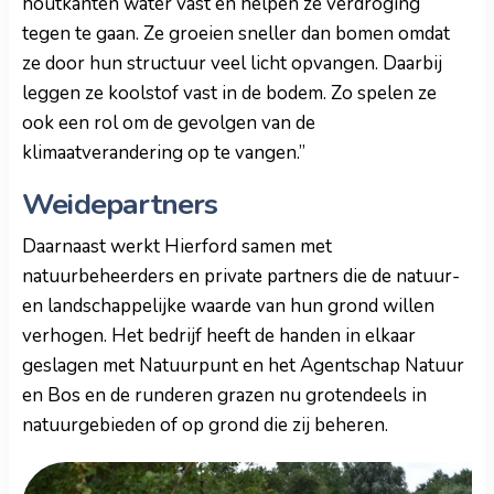
houtkanten water vast en helpen ze verdroging
tegen te gaan. Ze groeien sneller dan bomen omdat
ze door hun structuur veel licht opvangen. Daarbij
leggen ze koolstof vast in de bodem. Zo spelen ze
ook een rol om de gevolgen van de
klimaatverandering op te vangen.”
Weidepartners
Daarnaast werkt Hierford samen met
natuurbeheerders en private partners die de natuur-
en landschappelijke waarde van hun grond willen
verhogen. Het bedrijf heeft de handen in elkaar
geslagen met Natuurpunt en het Agentschap Natuur
en Bos en de runderen grazen nu grotendeels in
natuurgebieden of op grond die zij beheren.