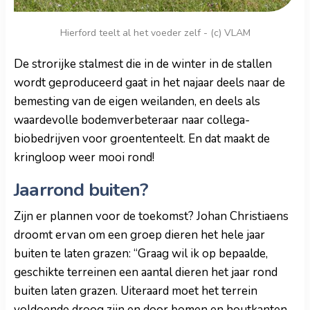
Hierford teelt al het voeder zelf - (c) VLAM
De strorijke stalmest die in de winter in de stallen
wordt geproduceerd gaat in het najaar deels naar de
bemesting van de eigen weilanden, en deels als
waardevolle bodemverbeteraar naar collega-
biobedrijven voor groententeelt. En dat maakt de
kringloop weer mooi rond!
Jaarrond buiten?
Zijn er plannen voor de toekomst? Johan Christiaens
droomt ervan om een groep dieren het hele jaar
buiten te laten grazen: “Graag wil ik op bepaalde,
geschikte terreinen een aantal dieren het jaar rond
buiten laten grazen. Uiteraard moet het terrein
voldoende droog zijn en door bomen en houtkanten