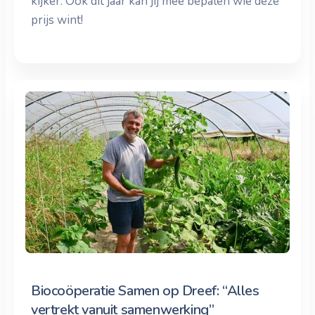
kijker. Ook dit jaar kan jij mee bepalen wie deze
prijs wint!
Biocoöperatie Samen op Dreef: “Alles
vertrekt vanuit samenwerking”