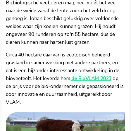
Bij biologische veeboeren mag, nee, moét het vee
naar de weide vanaf de lente zodra het veld droog
genoeg is. Johan beschikt gelukkig over voldoende
weides waar zijn koeien kunnen grazen. Hij houdt
ongeveer 90 runderen op zo'n 55 hectare, dus de
dieren kunnen naar hartenlust grazen.
Circa 40 hectare daarvan is ecologisch beheerd
grasland in samenwerking met andere partners, en
dat is een bijzonder interessante ontwikkeling in de
bioveeteelt. Het leverde hem
de BioVLAM 2023
op,
de prijs voor de bio-ondernemer die gepassioneerd is
door innovatie en duurzaamheid, uitgereikt door
VLAM.