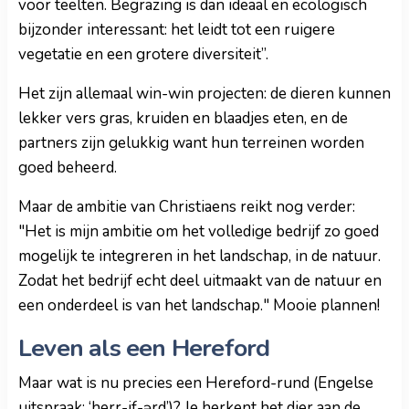
voor teelten. Begrazing is dan ideaal en ecologisch
bijzonder interessant: het leidt tot een ruigere
vegetatie en een grotere diversiteit”.
Het zijn allemaal win-win projecten: de dieren kunnen
lekker vers gras, kruiden en blaadjes eten, en de
partners zijn gelukkig want hun terreinen worden
goed beheerd.
Maar de ambitie van Christiaens reikt nog verder:
"Het is mijn ambitie om het volledige bedrijf zo goed
mogelijk te integreren in het landschap, in de natuur.
Zodat het bedrijf echt deel uitmaakt van de natuur en
een onderdeel is van het landschap." Mooie plannen!
Leven als een Hereford
Maar wat is nu precies een Hereford-rund (Engelse
uitspraak: ‘herr-if-ərd’)? Je herkent het dier aan de