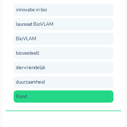
innovatie in bio
laureaat BioVLAM
BioVLAM
bioveeteelt
diervriendelijk
duurzaamheid
Rund