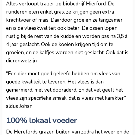
Alles verloopt trager op biobedrijf Hierford. De
runderen eten enkel gras, ze krijgen geen extra
krachtvoer of mais. Daardoor groeien ze langzamer
en is de vleeskwaliteit ook beter. De ossen lopen
rustig bij de rest van de kudde en worden pas na 3,5 à
4 jaar geslacht. Ook de koeien krijgen tijd om te
groeien, en de kalfjes worden niet geslacht. Ook dat is
dierenwelzijn.
“Een dier moet goed geleefd hebben om vlees van
goede kwaliteit te leveren. Het vlees is dan
gemarmerd, met vet dooraderd. En dat vet geeft het
vlees zijn specifieke smaak, dat is vlees met karakter”,
aldus Johan.
100% lokaal voeder
De Herefords grazen buiten van zodra het weer en de