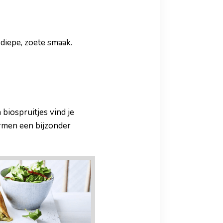
diepe, zoete smaak.
 biospruitjes vind je
ormen een bijzonder