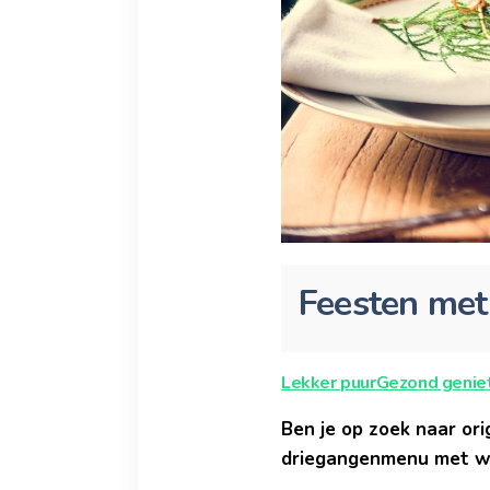
Feesten met 
Lekker puur
Gezond genie
Ben je op zoek naar or
driegangenmenu met wat