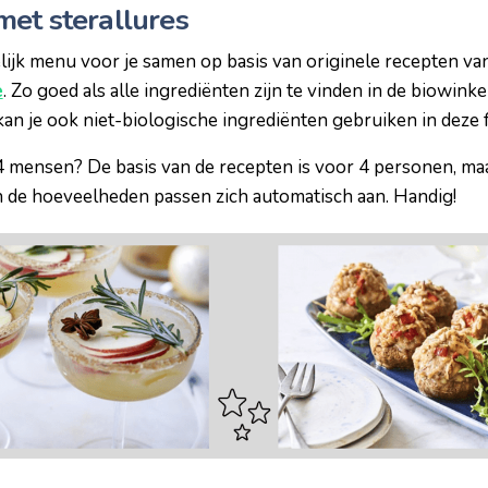
et sterallures
ijk menu voor je samen op basis van originele recepten va
e
. Zo goed als alle ingrediënten zijn te vinden in de biowinke
kan je ook niet-biologische ingrediënten gebruiken in deze f
4 mensen? De basis van de recepten is voor 4 personen, maa
 de hoeveelheden passen zich automatisch aan. Handig!