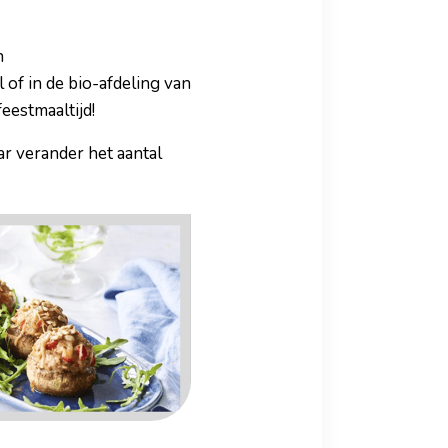
n
l of in de bio-afdeling van
eestmaaltijd!
r verander het aantal