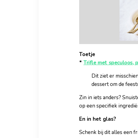
Toetje
*
Trifle met speculoos, 
Dit ziet er misschie
dessert om de feestm
Zin in iets anders? Snuis
op een specifiek ingredië
En in het glas?
Schenk bij dit alles een 