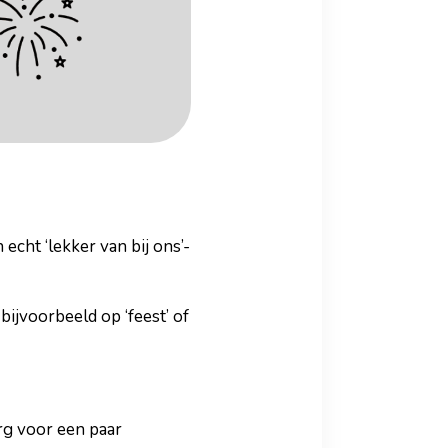
echt ‘lekker van bij ons’-
 bijvoorbeeld op ‘feest’ of
org voor een paar