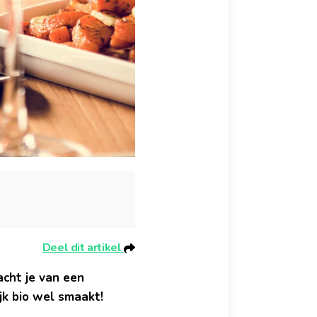
Deel dit artikel
acht je van een
jk bio wel smaakt!