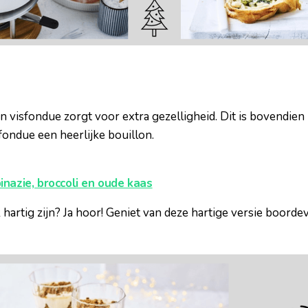
en visfondue zorgt voor extra gezelligheid. Dit is bovendien
fondue een heerlijke bouillon.
inazie, broccoli en oude kaas
 hartig zijn? Ja hoor! Geniet van deze hartige versie boord