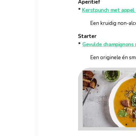
Aperitief
*
Kerstpunch met appel
Een kruidig non-alc
Starter
*
Gevulde champignons 
Een originele én sma