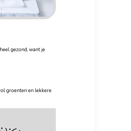
 heel gezond, want je
evol groenten en lekkere