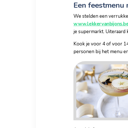
Een feestmenu m
We stelden een verrukkel
www.lekkervanbijons.b
je supermarkt. Uiteraard 
Kook je voor 4 of voor 1
personen bij het menu en