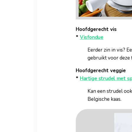
Hoofdgerecht vis
*
Visfondue
Eerder zin in vis? E
gebruikt voor deze 
Hoofdgerecht veggie
*
Hartige strudel met sp
Kan een strudel ook
Belgische kaas.