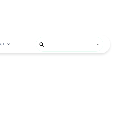
ijs
 onderwijs