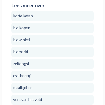
Lees meer over
korte keten
bio kopen
biowinkel
biomarkt
zelfoogst
csa-bedrijf
maaltijdbox
vers van het veld