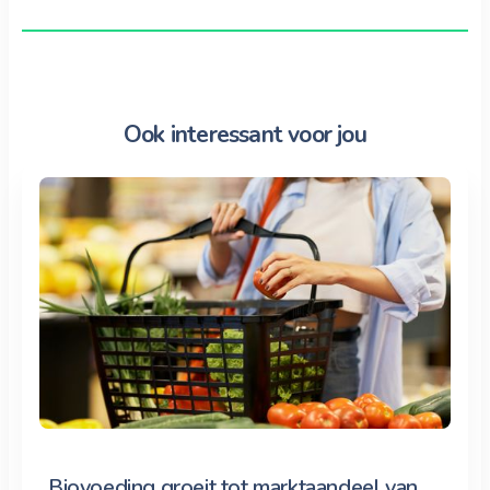
Ook interessant voor jou
Biovoeding groeit tot marktaandeel van