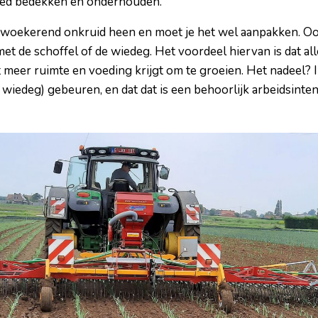
oed bedekken en onderhouden.
m woekerend onkruid heen en moet je het wel aanpakken. Oo
 met de schoffel of de wiedeg. Het voordeel hiervan is dat a
t meer ruimte en voeding krijgt om te groeien. Het nadeel? 
 wiedeg) gebeuren, en dat dat is een behoorlijk arbeidsinte