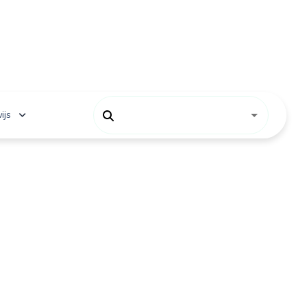
ijs
 onderwijs