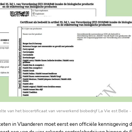
lte van het biocertificaat van verwerkend biobedrijf La Vie est Belle 
oketen in Vlaanderen moet eerst een officiële kennisgeving 