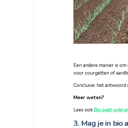
Een andere manier is om 
voor courgetten of aard
Conclusie: het antwoord o
Meer weten?
Lees ook
Bio pakt onkrui
3. Mag je in bio