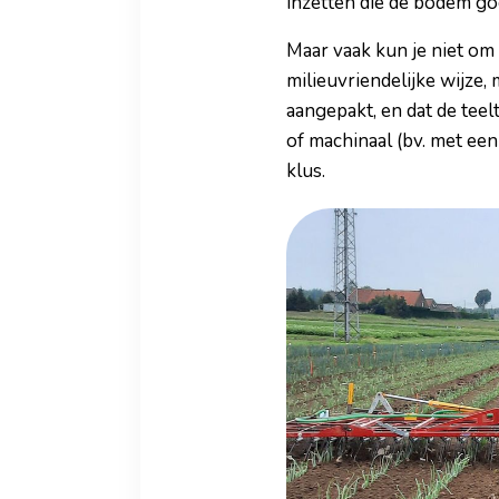
inzetten die de bodem g
Maar vaak kun je niet o
milieuvriendelijke wijze,
aangepakt, en dat de teel
of machinaal (bv. met een
klus.