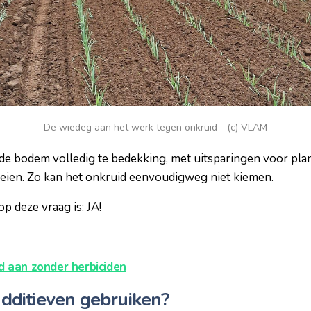
De wiedeg aan het werk tegen onkruid - (c) VLAM
de bodem volledig te bedekking, met uitsparingen voor pla
beien. Zo kan het onkruid eenvoudigweg niet kiemen.
p deze vraag is: JA!
d aan zonder herbiciden
 additieven gebruiken?