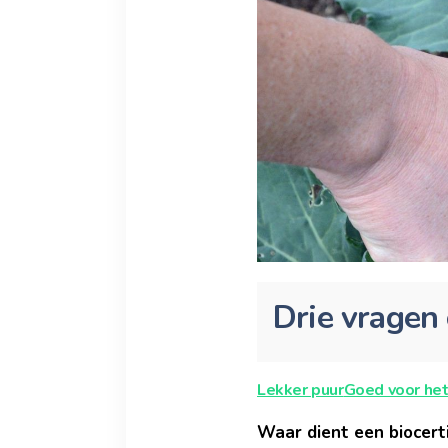
Drie vragen 
Lekker puur
Goed voor het
Waar dient een biocerti