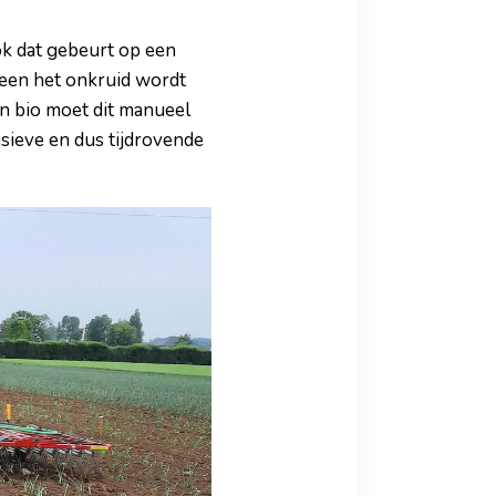
k dat gebeurt op een
lleen het onkruid wordt
In bio moet dit manueel
nsieve en dus tijdrovende