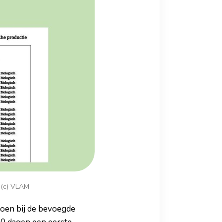
- (c) VLAM
doen bij de bevoegde