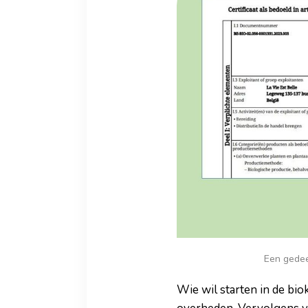
Een gedee
Wie wil starten in de bi