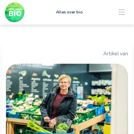
Alles over bio
Artikel van