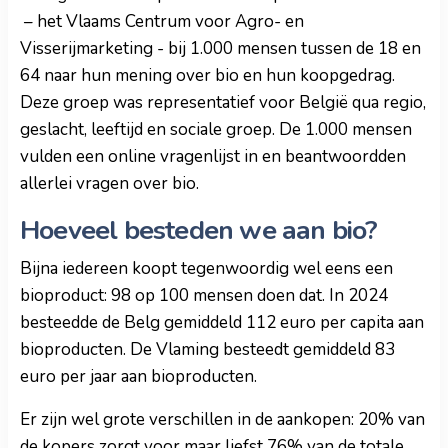
– het Vlaams Centrum voor Agro- en
Visserijmarketing - bij 1.000 mensen tussen de 18 en
64 naar hun mening over bio en hun koopgedrag.
Deze groep was representatief voor België qua regio,
geslacht, leeftijd en sociale groep. De 1.000 mensen
vulden een online vragenlijst in en beantwoordden
allerlei vragen over bio.
Hoeveel besteden we aan bio?
Bijna iedereen koopt tegenwoordig wel eens een
bioproduct: 98 op 100 mensen doen dat. In 2024
besteedde de Belg gemiddeld 112 euro per capita aan
bioproducten. De Vlaming besteedt gemiddeld 83
euro per jaar aan bioproducten.
Er zijn wel grote verschillen in de aankopen: 20% van
de kopers zorgt voor maar liefst 76% van de totale