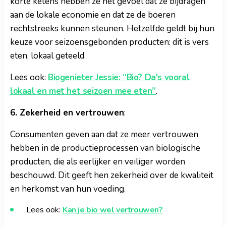
korte ketens hebben ze het gevoel dat ze bijdragen
aan de lokale economie en dat ze de boeren
rechtstreeks kunnen steunen. Hetzelfde geldt bij hun
keuze voor seizoensgebonden producten: dit is vers
eten, lokaal geteeld.
Lees ook:
Biogenieter Jessie: “Bio? Da's vooral
lokaal en met het seizoen mee eten”
.
6. Zekerheid en vertrouwen
:
Consumenten geven aan dat ze meer vertrouwen
hebben in de productieprocessen van biologische
producten, die als eerlijker en veiliger worden
beschouwd. Dit geeft hen zekerheid over de kwaliteit
en herkomst van hun voeding.
Lees ook:
Kan je bio wel vertrouwen?