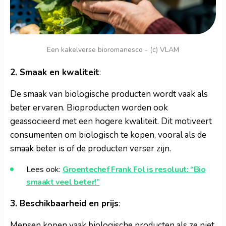
Een kakelverse bioromanesco - (c) VLAM
2. Smaak en kwaliteit
:
De smaak van biologische producten wordt vaak als
beter ervaren. Bioproducten worden ook
geassocieerd met een hogere kwaliteit. Dit motiveert
consumenten om biologisch te kopen, vooral als de
smaak beter is of de producten verser zijn.
Lees ook:
Groentechef Frank Fol is resoluut: “Bio
smaakt veel beter!”
3. Beschikbaarheid en prijs
:
Mensen kopen vaak biologische producten als ze niet