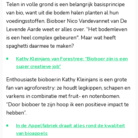
Telen in volle grond is een belangrijk basisprincipe
van bio, want uit die bodem halen planten al hun
voedingsstoffen. Bioboer Nico Vandevannet van De
Levende Aarde weet er alles over. “Het bodemleven
is een heel complex gebeuren". Maar wat heeft
spaghetti daarmee te maken?
Kathy Kleinjans van Forestree: “Bioboer zijn is een
super creatieve job”
Enthousiaste bioboerin Kathy Kleinjans is een grote
fan van agroforestry: ze houdt legkippen, schapen en
varkens in combinatie met fruit- en notenbomen.
“Door bioboer te zijn hoop ik een positieve impact te
hebben”.
In de Appelfabriek draait alles rond de kwaliteit
van bioappels