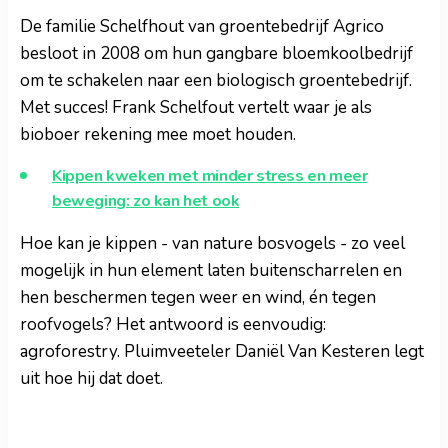
De familie Schelfhout van groentebedrijf Agrico
besloot in 2008 om hun gangbare bloemkoolbedrijf
om te schakelen naar een biologisch groentebedrijf.
Met succes! Frank Schelfout vertelt waar je als
bioboer rekening mee moet houden.
Kippen kweken met minder stress en meer
beweging: zo kan het ook
Hoe kan je kippen - van nature bosvogels - zo veel
mogelijk in hun element laten buitenscharrelen en
hen beschermen tegen weer en wind, én tegen
roofvogels? Het antwoord is eenvoudig:
agroforestry. Pluimveeteler Daniël Van Kesteren legt
uit hoe hij dat doet.