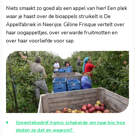
Niets smaakt zo goed als een appel van hier! Een plek
waar je haast over de bioappels struikelt is De
Appelfabriek in Neerijse. Céline Frisque vertelt over
haar oogappeltjes, over verwarde fruitmotten en
over haar voorliefde voor sap.
Groentebedrijf Agrico schakelde om naar bio: hoe
deden ze dat en waarom?