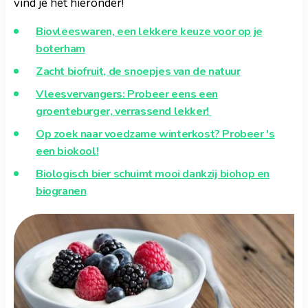
vind je het hieronder!
Biovleeswaren, een lekkere keuze voor op je
boterham
Zacht biofruit, de snoepjes van de natuur
Vleesvervangers: Probeer eens een
groenteburger, verrassend lekker!
Op zoek naar voedzame winterkost? Probeer 's
een biokool
!
Biologisch bier schuimt mooi dankzij biohop en
biogranen