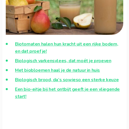
Biotomaten halen hun kracht uit een rijke bodem,
en dat proef je!
Biologisch varkensvlees, dat moét je proeven
Met biobloemen haal je de natuur in huis
Biologisch brood, da’s sowieso een sterke keuze
Een bio-eitje bij het ontbijt geeft je een vliegende
start!